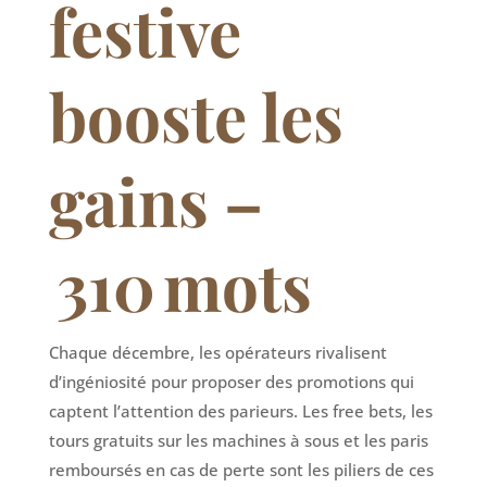
festive
booste les
gains –
310 mots
Chaque décembre, les opérateurs rivalisent
d’ingéniosité pour proposer des promotions qui
captent l’attention des parieurs. Les free bets, les
tours gratuits sur les machines à sous et les paris
remboursés en cas de perte sont les piliers de ces