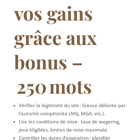
vos gains
grâce aux
bonus –
250 mots
Vérifier la légitimité du site : licence délivrée par
l’autorité compétente (ANJ, MGA, etc.).
Lire les conditions de mise : taux de wagering,
jeux éligibles, limites de mise maximale.
Contrôler les dates d’expiration : planifier