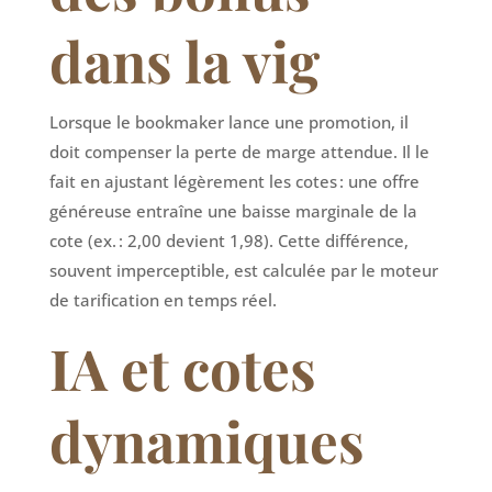
dans la vig
Lorsque le bookmaker lance une promotion, il
doit compenser la perte de marge attendue. Il le
fait en ajustant légèrement les cotes : une offre
généreuse entraîne une baisse marginale de la
cote (ex. : 2,00 devient 1,98). Cette différence,
souvent imperceptible, est calculée par le moteur
de tarification en temps réel.
IA et cotes
dynamiques