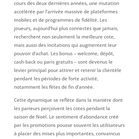
cours des deux dernières années, une mutation
accélérée par l’arrivée massive de plateformes
mobiles et de programmes de fidélité. Les
joueurs, aujourd’hui plus connectés que jamais,
recherchent non seulement la meilleure cote,
mais aussi des incitations qui augmentent leur
pouvoir d’achat. Les bonus – welcome, dépôt,
cash‑back ou paris gratuits – sont devenus le
levier principal pour attirer et retenir la clientèle
pendant les périodes de forte activité,
notamment les fêtes de fin d’année.
Cette dynamique se reflète dans la manière dont
les parieurs perçoivent les cotes pendant la
saison de Noël. Le sentiment d’abondance créé
par les promotions pousse souvent les utilisateurs
à placer des mises plus importantes, convaincus