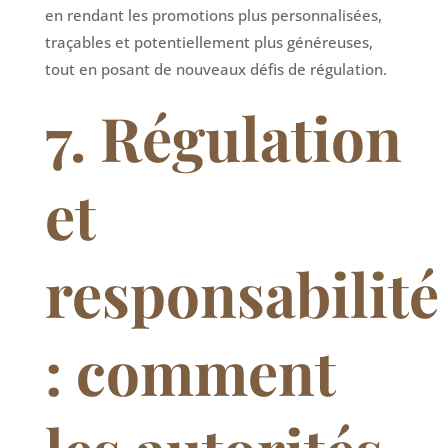
en rendant les promotions plus personnalisées,
traçables et potentiellement plus généreuses,
tout en posant de nouveaux défis de régulation.
7. Régulation
et
responsabilité
: comment