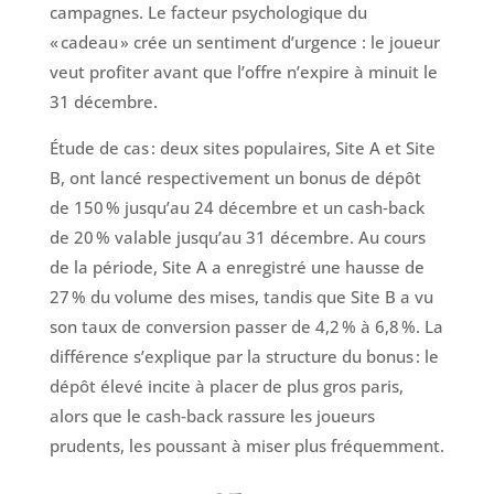
campagnes. Le facteur psychologique du
« cadeau » crée un sentiment d’urgence : le joueur
veut profiter avant que l’offre n’expire à minuit le
31 décembre.
Étude de cas : deux sites populaires, Site A et Site
B, ont lancé respectivement un bonus de dépôt
de 150 % jusqu’au 24 décembre et un cash‑back
de 20 % valable jusqu’au 31 décembre. Au cours
de la période, Site A a enregistré une hausse de
27 % du volume des mises, tandis que Site B a vu
son taux de conversion passer de 4,2 % à 6,8 %. La
différence s’explique par la structure du bonus : le
dépôt élevé incite à placer de plus gros paris,
alors que le cash‑back rassure les joueurs
prudents, les poussant à miser plus fréquemment.