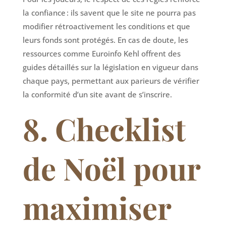
la confiance : ils savent que le site ne pourra pas
modifier rétroactivement les conditions et que
leurs fonds sont protégés. En cas de doute, les
ressources comme Euroinfo Kehl offrent des
guides détaillés sur la législation en vigueur dans
chaque pays, permettant aux parieurs de vérifier
la conformité d’un site avant de s’inscrire.
8. Checklist
de Noël pour
maximiser