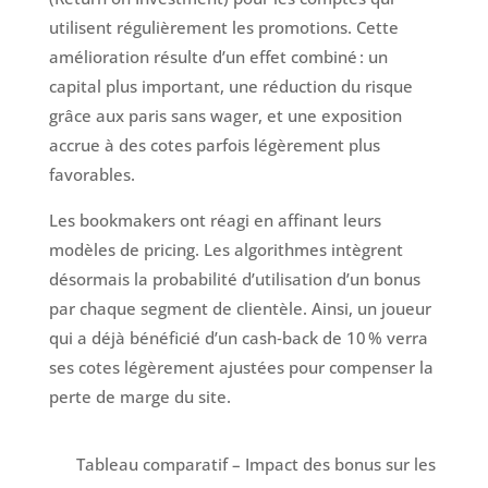
utilisent régulièrement les promotions. Cette
amélioration résulte d’un effet combiné : un
capital plus important, une réduction du risque
grâce aux paris sans wager, et une exposition
accrue à des cotes parfois légèrement plus
favorables.
Les bookmakers ont réagi en affinant leurs
modèles de pricing. Les algorithmes intègrent
désormais la probabilité d’utilisation d’un bonus
par chaque segment de clientèle. Ainsi, un joueur
qui a déjà bénéficié d’un cash‑back de 10 % verra
ses cotes légèrement ajustées pour compenser la
perte de marge du site.
Tableau comparatif – Impact des bonus sur les