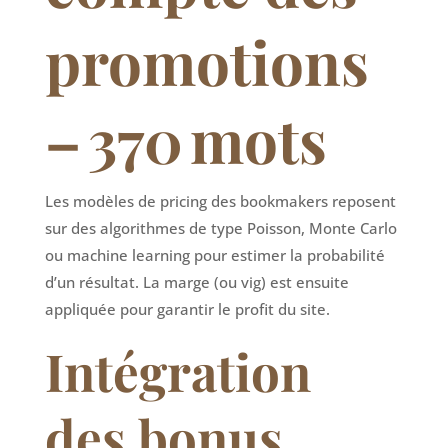
promotions
– 370 mots
Les modèles de pricing des bookmakers reposent
sur des algorithmes de type Poisson, Monte Carlo
ou machine learning pour estimer la probabilité
d’un résultat. La marge (ou vig) est ensuite
appliquée pour garantir le profit du site.
Intégration
des bonus