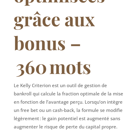
grâce aux
bonus –
360 mots
Le Kelly Criterion est un outil de gestion de
bankroll qui calcule la fraction optimale de la mise
en fonction de l’avantage perçu. Lorsqu’on intègre
un free bet ou un cash‑back, la formule se modifie
légèrement : le gain potentiel est augmenté sans
augmenter le risque de perte du capital propre.