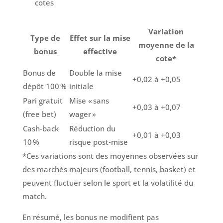
cotes
Variation
Type de
Effet sur la mise
moyenne de la
bonus
effective
cote*
Bonus de
Double la mise
+0,02 à +0,05
dépôt 100 %
initiale
Pari gratuit
Mise « sans
+0,03 à +0,07
(free bet)
wager »
Cash‑back
Réduction du
+0,01 à +0,03
10 %
risque post‑mise
*Ces variations sont des moyennes observées sur
des marchés majeurs (football, tennis, basket) et
peuvent fluctuer selon le sport et la volatilité du
match.
En résumé, les bonus ne modifient pas