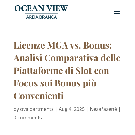
Licenze MGA vs. Bonus:
Analisi Comparativa delle
Piattaforme di Slot con
Focus sui Bonus più
Convenienti
by
ova partments
|
Aug 4, 2025
|
Nezařazené
|
0 comments