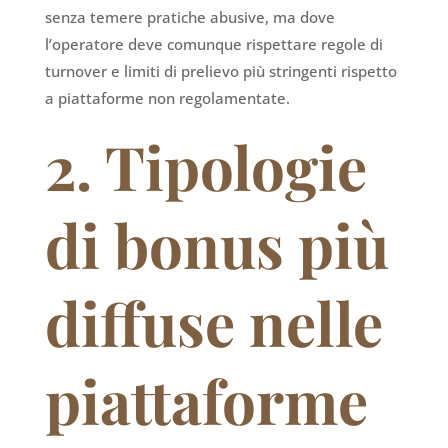
senza temere pratiche abusive, ma dove
l’operatore deve comunque rispettare regole di
turnover e limiti di prelievo più stringenti rispetto
a piattaforme non regolamentate.
2. Tipologie
di bonus più
diffuse nelle
piattaforme