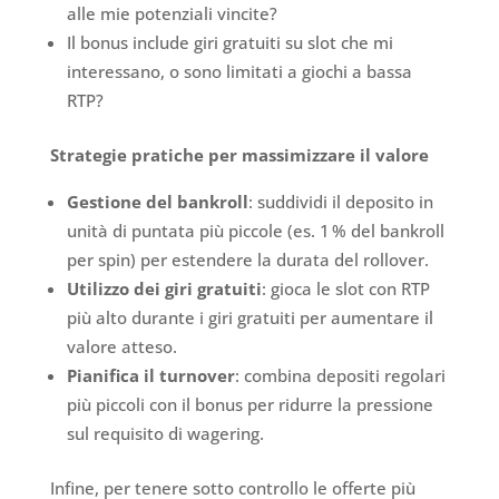
alle mie potenziali vincite?
Il bonus include giri gratuiti su slot che mi
interessano, o sono limitati a giochi a bassa
RTP?
Strategie pratiche per massimizzare il valore
Gestione del bankroll
: suddividi il deposito in
unità di puntata più piccole (es. 1 % del bankroll
per spin) per estendere la durata del rollover.
Utilizzo dei giri gratuiti
: gioca le slot con RTP
più alto durante i giri gratuiti per aumentare il
valore atteso.
Pianifica il turnover
: combina depositi regolari
più piccoli con il bonus per ridurre la pressione
sul requisito di wagering.
Infine, per tenere sotto controllo le offerte più