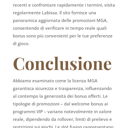
recenti e confrontare rapidamente i termini, visita
regolarmente Labissa. Il sito fornisce una
panoramica aggiornata delle promozioni MGA,
consentendo di verificare in tempo reale quali
bonus sono più convenienti per le tue preferenze
di gioco.
Conclusione
Abbiamo esaminato come la licenza MGA
garantisca sicurezza e trasparenza, influenzando
al contempo la generosità dei bonus offerti. Le
tipologie di promozioni – dal welcome bonus ai
programmi VIP – variano notevolmente in valore
reale, dipendendo da rollover, limiti di prelievo e
restrizioni sui giochi. Le slot fusion rappresentano