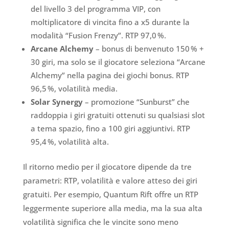
del livello 3 del programma VIP, con
moltiplicatore di vincita fino a x5 durante la
modalità “Fusion Frenzy”. RTP 97,0 %.
Arcane Alchemy
– bonus di benvenuto 150 % +
30 giri, ma solo se il giocatore seleziona “Arcane
Alchemy” nella pagina dei giochi bonus. RTP
96,5 %, volatilità media.
Solar Synergy
– promozione “Sunburst” che
raddoppia i giri gratuiti ottenuti su qualsiasi slot
a tema spazio, fino a 100 giri aggiuntivi. RTP
95,4 %, volatilità alta.
Il ritorno medio per il giocatore dipende da tre
parametri: RTP, volatilità e valore atteso dei giri
gratuiti. Per esempio, Quantum Rift offre un RTP
leggermente superiore alla media, ma la sua alta
volatilità significa che le vincite sono meno