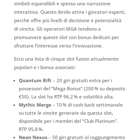
simboli espandibili e spesso una narrazione
interattiva. Questo ibrido attira i giocatori esperti,
perché offre più livelli di decisione e potenzialità
di vincita. Gli operatori MGA tendono a
promuovere queste slot con bonus dedicati per
sfruttare l’interesse verso l’innovazione.
Ecco una lista di cinque slot fusion attualmente
popolari e i bonus associati:
Quantum Rift
– 20 giri gratuiti extra per i
possessori del “Mega Bonus” (200 % su deposito
€50). La slot ha RTP 96,2 % e volatilità alta.
Mythic Merge
– 10 % di cash back settimanale
su tutte le vincite generate da questa slot,
disponibile per i membri del “Club Platinum”.
RTP 95,8 %.
Neon Nexus
– 50 giri gratuiti al raggiungimento