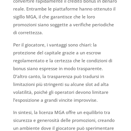
convertire rapidamente il credito bonus in denaro
reale. Entrambe le piattaforme hanno ottenuto il
sigillo MGA, il che garantisce che le loro
promozioni siano soggette a verifiche periodiche
di correttezza.
Per il giocatore, i vantaggi sono chiari: la
protezione del capitale grazie a un escrow
regolamentato e la certezza che le condizioni di
bonus siano espresse in modo trasparente.
D’altro canto, la trasparenza può tradursi in
limitazioni più stringenti su alcune slot ad alta
volatilità, poiché gli operatori devono limitare
l’esposizione a grandi vincite improvvise.
In sintesi, la licenza MGA offre un equilibrio tra
sicurezza e generosità delle promozioni, creando
un ambiente dove il giocatore può sperimentare