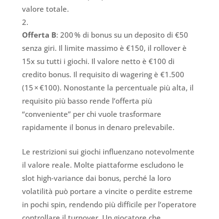
valore totale.
Offerta B
: 200 % di bonus su un deposito di €50
senza giri. Il limite massimo è €150, il rollover è
15x su tutti i giochi. Il valore netto è €100 di
credito bonus. Il requisito di wagering è €1.500
(15 × €100). Nonostante la percentuale più alta, il
requisito più basso rende l’offerta più
“conveniente” per chi vuole trasformare
rapidamente il bonus in denaro prelevabile.
Le restrizioni sui giochi influenzano notevolmente
il valore reale. Molte piattaforme escludono le
slot high‑variance dai bonus, perché la loro
volatilità può portare a vincite o perdite estreme
in pochi spin, rendendo più difficile per l’operatore
controllare il turnover. Un giocatore che