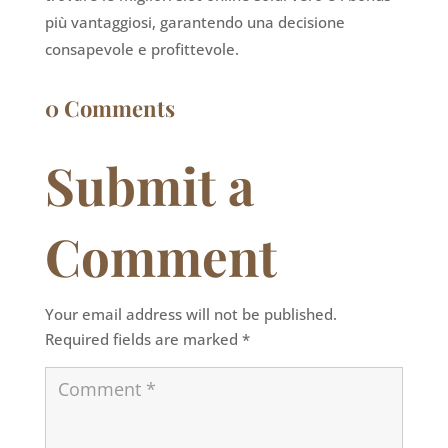
più vantaggiosi, garantendo una decisione
consapevole e profittevole.
0 Comments
Submit a
Comment
Your email address will not be published.
Required fields are marked
*