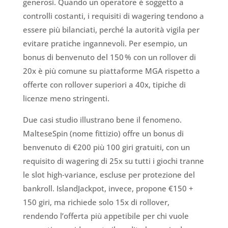
generosi. Quando un operatore è soggetto a
controlli costanti, i requisiti di wagering tendono a
essere più bilanciati, perché la autorità vigila per
evitare pratiche ingannevoli. Per esempio, un
bonus di benvenuto del 150 % con un rollover di
20x è più comune su piattaforme MGA rispetto a
offerte con rollover superiori a 40x, tipiche di
licenze meno stringenti.
Due casi studio illustrano bene il fenomeno.
MalteseSpin (nome fittizio) offre un bonus di
benvenuto di €200 più 100 giri gratuiti, con un
requisito di wagering di 25x su tutti i giochi tranne
le slot high‑variance, escluse per protezione del
bankroll. IslandJackpot, invece, propone €150 +
150 giri, ma richiede solo 15x di rollover,
rendendo l’offerta più appetibile per chi vuole