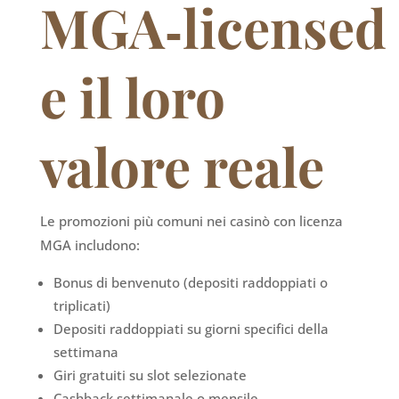
MGA‑licensed
e il loro
valore reale
Le promozioni più comuni nei casinò con licenza
MGA includono:
Bonus di benvenuto (depositi raddoppiati o
triplicati)
Depositi raddoppiati su giorni specifici della
settimana
Giri gratuiti su slot selezionate
Cashback settimanale o mensile