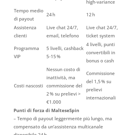
high‑variance
Tempo medio
24 h
12 h
di payout
Assistenza
Live chat 24/7,
Live chat 24/7,
clienti
email, telefono
ticket system
4 livelli, punti
Programma
5 livelli, cashback
convertibili in
VIP
5‑15 %
bonus o cash
Nessun costo di
Commissione
inattività, ma
del 1,5 % su
Costi nascosti
commissione del
prelievi
2 % su prelievi >
internazionali
€1.000
Punti di forza di MalteseSpin
– Tempo di payout leggermente più lungo, ma
compensato da un’assistenza multicanale
disponibile 24 h.