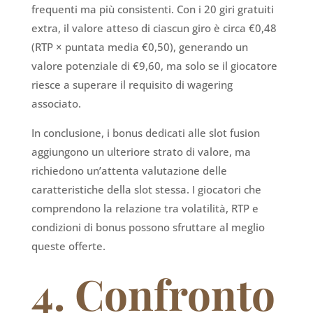
frequenti ma più consistenti. Con i 20 giri gratuiti
extra, il valore atteso di ciascun giro è circa €0,48
(RTP × puntata media €0,50), generando un
valore potenziale di €9,60, ma solo se il giocatore
riesce a superare il requisito di wagering
associato.
In conclusione, i bonus dedicati alle slot fusion
aggiungono un ulteriore strato di valore, ma
richiedono un’attenta valutazione delle
caratteristiche della slot stessa. I giocatori che
comprendono la relazione tra volatilità, RTP e
condizioni di bonus possono sfruttare al meglio
queste offerte.
4. Confronto