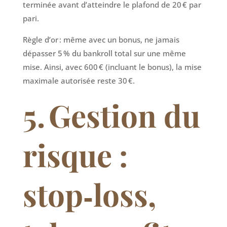
terminée avant d’atteindre le plafond de 20 € par
pari.
Règle d’or : même avec un bonus, ne jamais
dépasser 5 % du bankroll total sur une même
mise. Ainsi, avec 600 € (incluant le bonus), la mise
maximale autorisée reste 30 €.
5. Gestion du
risque :
stop‑loss,