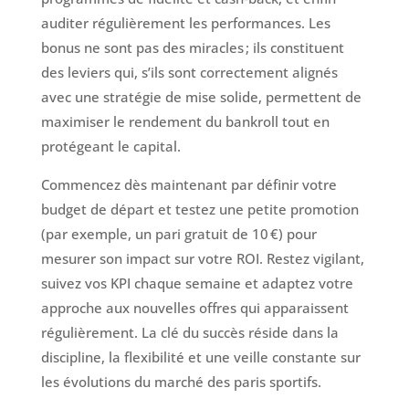
auditer régulièrement les performances. Les
bonus ne sont pas des miracles ; ils constituent
des leviers qui, s’ils sont correctement alignés
avec une stratégie de mise solide, permettent de
maximiser le rendement du bankroll tout en
protégeant le capital.
Commencez dès maintenant par définir votre
budget de départ et testez une petite promotion
(par exemple, un pari gratuit de 10 €) pour
mesurer son impact sur votre ROI. Restez vigilant,
suivez vos KPI chaque semaine et adaptez votre
approche aux nouvelles offres qui apparaissent
régulièrement. La clé du succès réside dans la
discipline, la flexibilité et une veille constante sur
les évolutions du marché des paris sportifs.