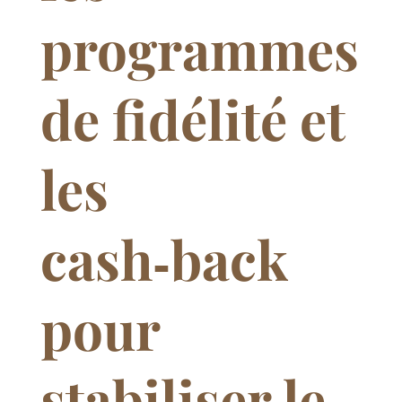
programmes
de fidélité et
les
cash‑back
pour
stabiliser le