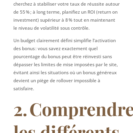
cherchez à stabiliser votre taux de réussite autour
de 55 % ; à long terme, planifiez un ROI (return on
investment) supérieur à 8 % tout en maintenant
le niveau de volatilité sous contrôle.
Un budget clairement défini simplifie l’activation
des bonus : vous savez exactement quel
pourcentage du bonus peut être réinvesti sans
dépasser les limites de mise imposées par le site,
évitant ainsi les situations où un bonus généreux
devient un piège de rollover impossible à
satisfaire.
2. Comprendr
les différents