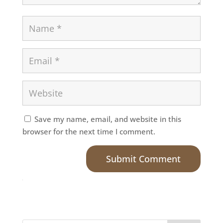
Save my name, email, and website in this
browser for the next time I comment.
Submit Comment