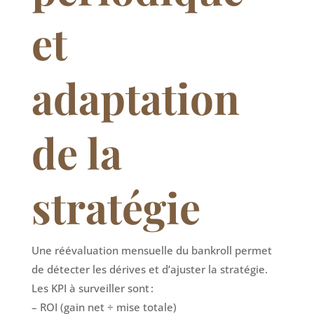
et
adaptation
de la
stratégie
Une réévaluation mensuelle du bankroll permet
de détecter les dérives et d’ajuster la stratégie.
Les KPI à surveiller sont :
– ROI (gain net ÷ mise totale)