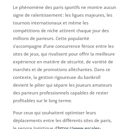
Le phénomène des paris sportifs ne montre aucun
signe de ralentissement : les ligues majeures, les
tournois internationaux et même les
compétitions de niche attirent chaque jour des
millions de parieurs. Cette popularité
s’accompagne d’une concurrence féroce entre les
sites de jeux, qui rivalisent pour offrir la meilleure
expérience en matière de sécurité, de variété de
marchés et de promotions alléchantes. Dans ce
contexte, la gestion rigoureuse du bankroll
devient le pilier qui sépare les joueurs amateurs
des parieurs professionnels capables de rester
profitables sur le long terme.
Pour ceux qui souhaitent optimiser leurs
déplacements entre les différents sites de paris,
le service logistique d’
https://www.escales-