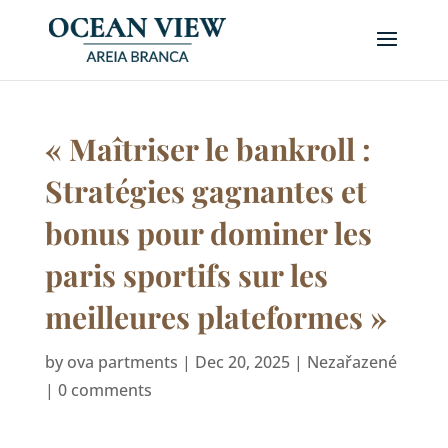
« Maîtriser le bankroll :
Stratégies gagnantes et
bonus pour dominer les
paris sportifs sur les
meilleures plateformes »
by
ova partments
|
Dec 20, 2025
|
Nezařazené
|
0 comments