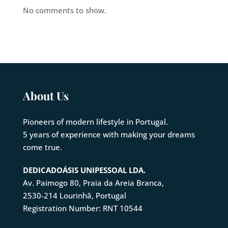
No comments to show.
About Us
Pioneers of modern lifestyle in Portugal.
5 years of experience with making your dreams
come true.
DEDICADOÁSIS UNIPESSOAL LDA.
Av. Paimogo 80, Praia da Areia Branca,
2530-214
Lourinhã
, Portugal
Registration Number: RNT 10544