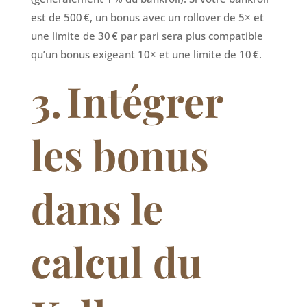
est de 500 €, un bonus avec un rollover de 5× et
une limite de 30 € par pari sera plus compatible
qu’un bonus exigeant 10× et une limite de 10 €.
3. Intégrer
les bonus
dans le
calcul du