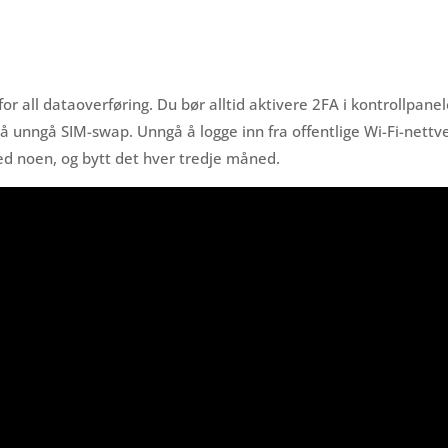
or all dataoverføring. Du bør alltid aktivere 2FA i kontrollpanel
 unngå SIM-swap. Unngå å logge inn fra offentlige Wi-Fi-nettv
ed noen, og bytt det hver tredje måned.