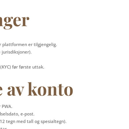
nger
 plattformen er tilgjengelig.
jurisdiksjoner).
(KYC) før første uttak.
 av konto
er PWA.
dselsdato, e-post.
12 tegn med tall og spesialtegn).
tar.