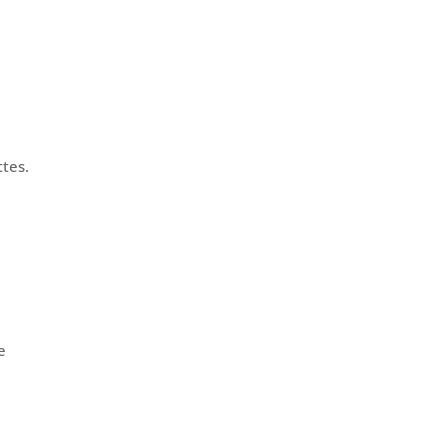
tes.
e