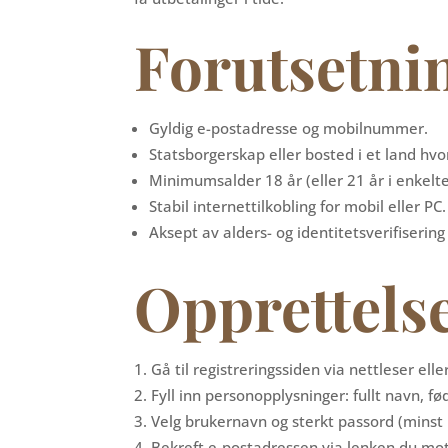
Forutsetni
Gyldig e-postadresse og mobilnummer.
Statsborgerskap eller bosted i et land hvor
Minimumsalder 18 år (eller 21 år i enkelte 
Stabil internettilkobling for mobil eller PC.
Aksept av alders- og identitetsverifisering 
Opprettelse
Gå til registreringssiden via nettleser ell
Fyll inn personopplysninger: fullt navn, fø
Velg brukernavn og sterkt passord (minst 
Bekreft e-postadressen via lenken du mot