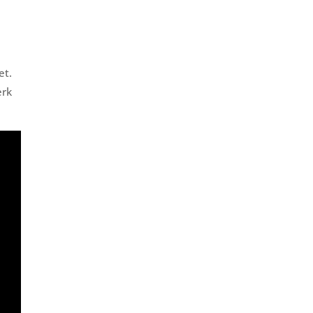
et.
erk