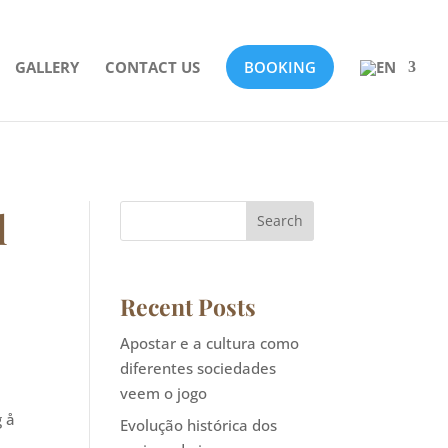
GALLERY
CONTACT US
BOOKING
l
Search
Recent Posts
Apostar e a cultura como
diferentes sociedades
veem o jogo
g å
Evolução histórica dos