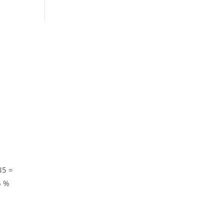
35 =
6 %