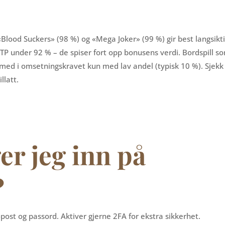
Blood Suckers» (98 %) og «Mega Joker» (99 %) gir best langsikt
RTP under 92 % – de spiser fort opp bonusens verdi. Bordspill s
 med i omsetningskravet kun med lav andel (typisk 10 %). Sjekk
llatt.
er jeg inn på
?
e-post og passord. Aktiver gjerne 2FA for ekstra sikkerhet.