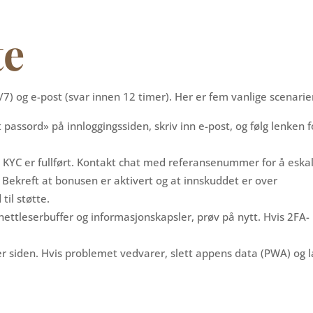
te
4/7) og e-post (svar innen 12 timer). Her er fem vanlige scenarie
passord» på innloggingssiden, skriv inn e-post, og følg lenken f
KYC er fullført. Kontakt chat med referansenummer for å eskal
Bekreft at bonusen er aktivert og at innskuddet er over
il støtte.
ettleserbuffer og informasjonskapsler, prøv på nytt. Hvis 2FA-
 siden. Hvis problemet vedvarer, slett appens data (PWA) og l