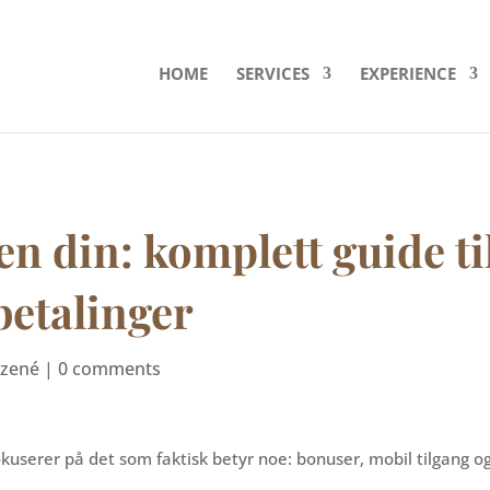
HOME
SERVICES
EXPERIENCE
 din: komplett guide ti
betalinger
azené
|
0 comments
kuserer på det som faktisk betyr noe: bonuser, mobil tilgang o