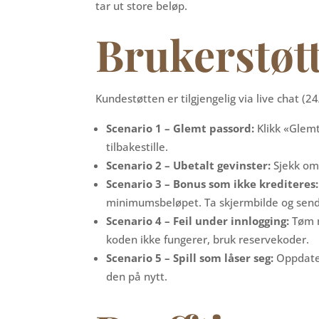
tar ut store beløp.
Brukerstøt
Kundestøtten er tilgjengelig via live chat (2
Scenario 1 – Glemt passord:
Klikk «Glemt 
tilbakestille.
Scenario 2 – Ubetalt gevinster:
Sjekk om 
Scenario 3 – Bonus som ikke krediteres:
minimumsbeløpet. Ta skjermbilde og send t
Scenario 4 – Feil under innlogging:
Tøm n
koden ikke fungerer, bruk reservekoder.
Scenario 5 – Spill som låser seg:
Oppdater
den på nytt.