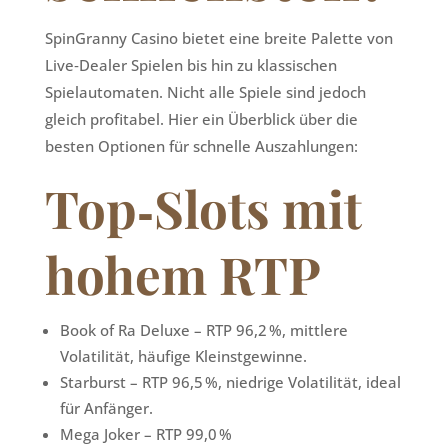
SpinGranny Casino bietet eine breite Palette von
Live‑Dealer Spielen bis hin zu klassischen
Spielautomaten. Nicht alle Spiele sind jedoch
gleich profitabel. Hier ein Überblick über die
besten Optionen für schnelle Auszahlungen:
Top‑Slots mit
hohem RTP
Book of Ra Deluxe – RTP 96,2 %, mittlere
Volatilität, häufige Kleinstgewinne.
Starburst – RTP 96,5 %, niedrige Volatilität, ideal
für Anfänger.
Mega Joker – RTP 99,0 %