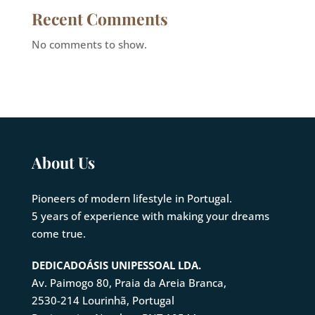
Recent Comments
No comments to show.
About Us
Pioneers of modern lifestyle in Portugal.
5 years of experience with making your dreams
come true.
DEDICADOÁSIS UNIPESSOAL LDA.
Av. Paimogo 80, Praia da Areia Branca,
2530-214
Lourinhã
, Portugal