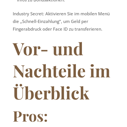
Industry Secret: Aktivieren Sie im mobilen Menü
die „Schnell‑Einzahlung“, um Geld per
Fingerabdruck oder Face ID zu transferieren.
Vor- und
Nachteile im
Überblick
Pros: