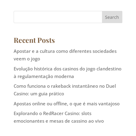
Search
Recent Posts
Apostar e a cultura como diferentes sociedades
veem o jogo
Evolução histórica dos casinos do jogo clandestino
à regulamentação moderna
Como funciona o rakeback instantâneo no Duel
Casino: um guia prático
Apostas online ou offline, o que é mais vantajoso
Explorando o RedRacer Casino: slots
emocionantes e mesas de cassino ao vivo