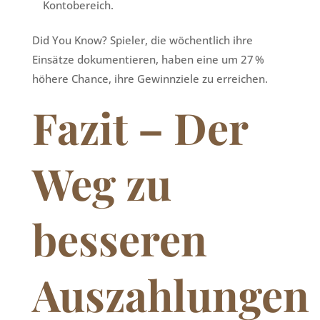
Kontobereich.
Did You Know? Spieler, die wöchentlich ihre
Einsätze dokumentieren, haben eine um 27 %
höhere Chance, ihre Gewinnziele zu erreichen.
Fazit – Der
Weg zu
besseren
Auszahlungen