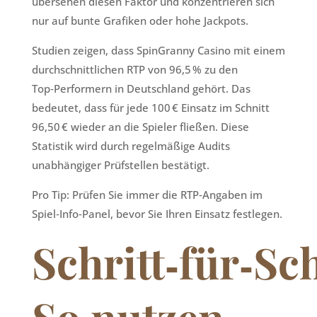
übersehen diesen Faktor und konzentrieren sich
nur auf bunte Grafiken oder hohe Jackpots.
Studien zeigen, dass SpinGranny Casino mit einem
durchschnittlichen RTP von 96,5 % zu den
Top‑Performern in Deutschland gehört. Das
bedeutet, dass für jede 100 € Einsatz im Schnitt
96,50 € wieder an die Spieler fließen. Diese
Statistik wird durch regelmäßige Audits
unabhängiger Prüfstellen bestätigt.
Pro Tip: Prüfen Sie immer die RTP‑Angaben im
Spiel‑Info‑Panel, bevor Sie Ihren Einsatz festlegen.
Schritt‑für‑Sch