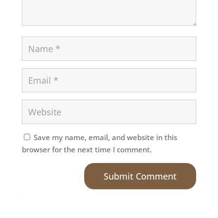
Save my name, email, and website in this
browser for the next time I comment.
Submit Comment