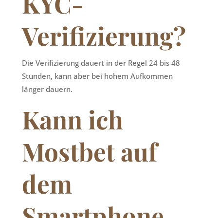
KYC-
Verifizierung?
Die Verifizierung dauert in der Regel 24 bis 48
Stunden, kann aber bei hohem Aufkommen
länger dauern.
Kann ich
Mostbet auf
dem
Smartphone