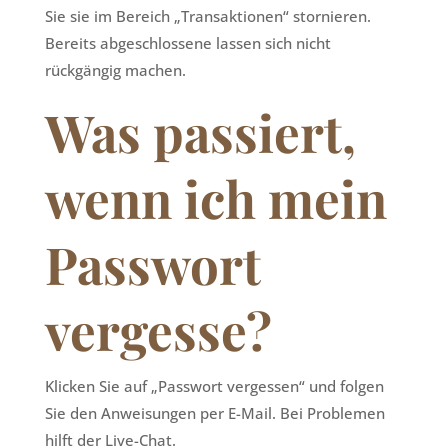
Sie sie im Bereich „Transaktionen“ stornieren.
Bereits abgeschlossene lassen sich nicht
rückgängig machen.
Was passiert,
wenn ich mein
Passwort
vergesse?
Klicken Sie auf „Passwort vergessen“ und folgen
Sie den Anweisungen per E-Mail. Bei Problemen
hilft der Live-Chat.