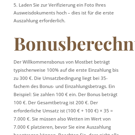
Laden Sie zur Verifizierung ein Foto Ihres
Ausweisdokuments hoch – dies ist für die erste
Auszahlung erforderlich.
Bonusberech
Der Willkommensbonus von Mostbet beträgt
typischerweise 100% auf die erste Einzahlung bis
zu 300 €. Die Umsatzbedingung liegt bei 35-
fachem des Bonus- und Einzahlungsbetrags. Ein
Beispiel: Sie zahlen 100 € ein. Der Bonus beträgt
100 €. Der Gesamtbetrag ist 200 €. Der
erforderliche Umsatz ist (100 € + 100 €) × 35 =
7.000 €. Sie müssen also Wetten im Wert von
7.000 € platzieren, bevor Sie eine Auszahlung