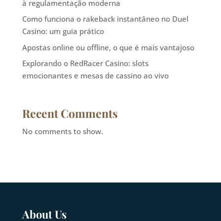
à regulamentação moderna
Como funciona o rakeback instantâneo no Duel
Casino: um guia prático
Apostas online ou offline, o que é mais vantajoso
Explorando o RedRacer Casino: slots
emocionantes e mesas de cassino ao vivo
Recent Comments
No comments to show.
About Us