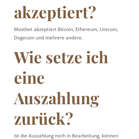
akzeptiert?
Mostbet akzeptiert Bitcoin, Ethereum, Litecoin,
Dogecoin und mehrere andere.
Wie setze ich
eine
Auszahlung
zurück?
Ist die Auszahlung noch in Bearbeitung, können