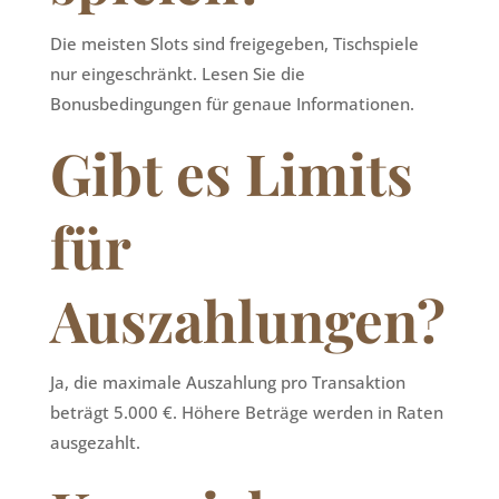
Die meisten Slots sind freigegeben, Tischspiele
nur eingeschränkt. Lesen Sie die
Bonusbedingungen für genaue Informationen.
Gibt es Limits
für
Auszahlungen?
Ja, die maximale Auszahlung pro Transaktion
beträgt 5.000 €. Höhere Beträge werden in Raten
ausgezahlt.