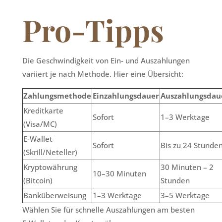
Pro-Tipps
Die Geschwindigkeit von Ein- und Auszahlungen
variiert je nach Methode. Hier eine Übersicht:
Zahlungsmethode
Einzahlungsdauer
Auszahlungsdau
Kreditkarte
Sofort
1–3 Werktage
(Visa/MC)
E-Wallet
Sofort
Bis zu 24 Stunde
(Skrill/Neteller)
Kryptowährung
30 Minuten – 2
10–30 Minuten
(Bitcoin)
Stunden
Banküberweisung
1–3 Werktage
3–5 Werktage
Wählen Sie für schnelle Auszahlungen am besten