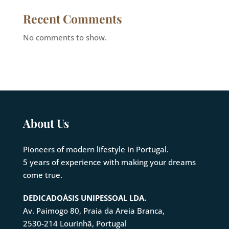
Recent Comments
No comments to show.
About Us
Pioneers of modern lifestyle in Portugal.
5 years of experience with making your dreams
come true.
DEDICADOÁSIS UNIPESSOAL LDA.
Av. Paimogo 80, Praia da Areia Branca,
2530-214
Lourinhã
, Portugal