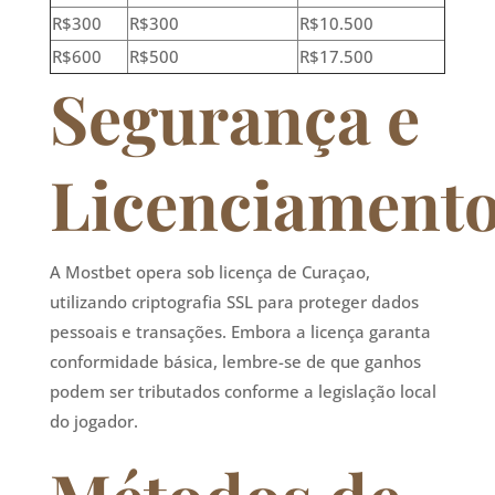
R$300
R$300
R$10.500
R$600
R$500
R$17.500
Segurança e
Licenciament
A Mostbet opera sob licença de Curaçao,
utilizando criptografia SSL para proteger dados
pessoais e transações. Embora a licença garanta
conformidade básica, lembre-se de que ganhos
podem ser tributados conforme a legislação local
do jogador.