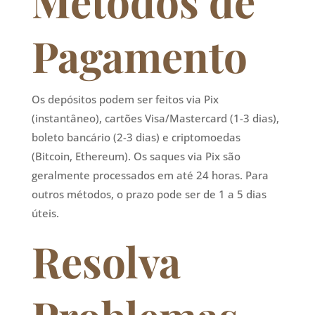
Métodos de
Pagamento
Os depósitos podem ser feitos via Pix
(instantâneo), cartões Visa/Mastercard (1-3 dias),
boleto bancário (2-3 dias) e criptomoedas
(Bitcoin, Ethereum). Os saques via Pix são
geralmente processados em até 24 horas. Para
outros métodos, o prazo pode ser de 1 a 5 dias
úteis.
Resolva