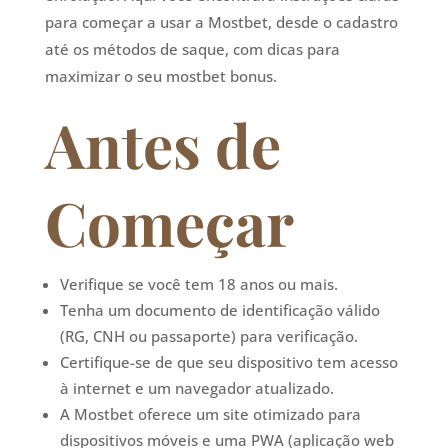
para começar a usar a Mostbet, desde o cadastro
até os métodos de saque, com dicas para
maximizar o seu mostbet bonus.
Antes de
Começar
Verifique se você tem 18 anos ou mais.
Tenha um documento de identificação válido
(RG, CNH ou passaporte) para verificação.
Certifique-se de que seu dispositivo tem acesso
à internet e um navegador atualizado.
A Mostbet oferece um site otimizado para
dispositivos móveis e uma PWA (aplicação web