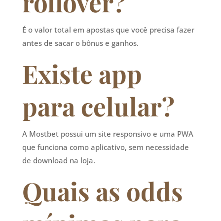
rollover?
É o valor total em apostas que você precisa fazer
antes de sacar o bônus e ganhos.
Existe app
para celular?
A Mostbet possui um site responsivo e uma PWA
que funciona como aplicativo, sem necessidade
de download na loja.
Quais as odds