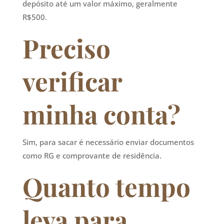
depósito até um valor máximo, geralmente
R$500.
Preciso
verificar
minha conta?
Sim, para sacar é necessário enviar documentos
como RG e comprovante de residência.
Quanto tempo
leva para