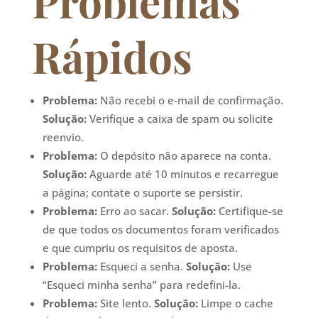
Problemas
Rápidos
Problema:
Não recebi o e-mail de confirmação.
Solução:
Verifique a caixa de spam ou solicite
reenvio.
Problema:
O depósito não aparece na conta.
Solução:
Aguarde até 10 minutos e recarregue
a página; contate o suporte se persistir.
Problema:
Erro ao sacar.
Solução:
Certifique-se
de que todos os documentos foram verificados
e que cumpriu os requisitos de aposta.
Problema:
Esqueci a senha.
Solução:
Use
“Esqueci minha senha” para redefini-la.
Problema:
Site lento.
Solução:
Limpe o cache