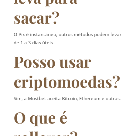
sacar?
O Pix é instantâneo; outros métodos podem levar
de 1 a 3 dias úteis.
Posso usar
criptomoedas?
Sim, a Mostbet aceita Bitcoin, Ethereum e outras.
O que é