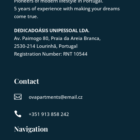
Pioneers of modern lifestyle in Portugal.
5 years of experience with making your dreams
come true.
DEDICADOÁSIS UNIPESSOAL LDA.
Av. Paimogo 80, Praia da Areia Branca,
2530-214
Lourinhã
, Portugal
Registration Number: RNT 10544
Contact

ovapartments@email.cz

+351 913 858 242
Navigation