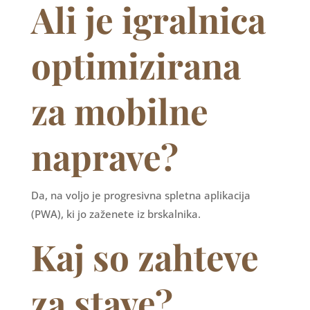
Ali je igralnica
optimizirana
za mobilne
naprave?
Da, na voljo je progresivna spletna aplikacija
(PWA), ki jo zaženete iz brskalnika.
Kaj so zahteve
za stave?