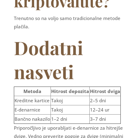
kriptovalute?
Trenutno so na voljo samo tradicionalne metode
plačila.
Dodatni
nasveti
Metoda
Hitrost depozita
Hitrost dviga
Kreditne kartice
Takoj
2–5 dni
E-denarnice
Takoj
12–24 ur
Bančno nakazilo
1–2 dni
3–7 dni
Priporočljivo je uporabljati e-denarnice za hitrejše
dvige. Vedno preverite pogoje za dvige (minimalni