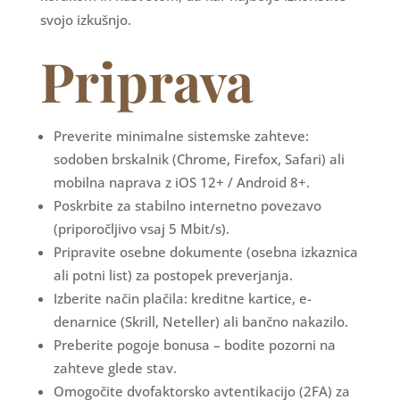
svojo izkušnjo.
Priprava
Preverite minimalne sistemske zahteve:
sodoben brskalnik (Chrome, Firefox, Safari) ali
mobilna naprava z iOS 12+ / Android 8+.
Poskrbite za stabilno internetno povezavo
(priporočljivo vsaj 5 Mbit/s).
Pripravite osebne dokumente (osebna izkaznica
ali potni list) za postopek preverjanja.
Izberite način plačila: kreditne kartice, e-
denarnice (Skrill, Neteller) ali bančno nakazilo.
Preberite pogoje bonusa – bodite pozorni na
zahteve glede stav.
Omogočite dvofaktorsko avtentikacijo (2FA) za