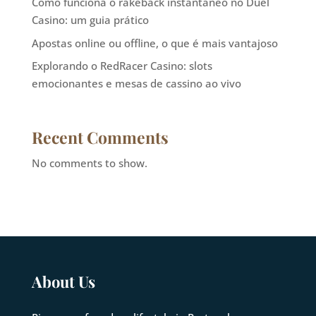
Como funciona o rakeback instantâneo no Duel
Casino: um guia prático
Apostas online ou offline, o que é mais vantajoso
Explorando o RedRacer Casino: slots
emocionantes e mesas de cassino ao vivo
Recent Comments
No comments to show.
About Us