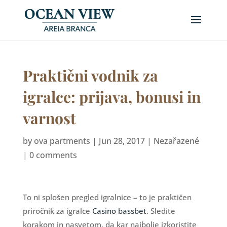
Praktični vodnik za
igralce: prijava, bonusi in
varnost
by
ova partments
|
Jun 28, 2017
|
Nezařazené
|
0 comments
To ni splošen pregled igralnice – to je praktičen
priročnik za igralce
Casino bassbet
. Sledite
korakom in nasvetom, da kar najbolje izkoristite