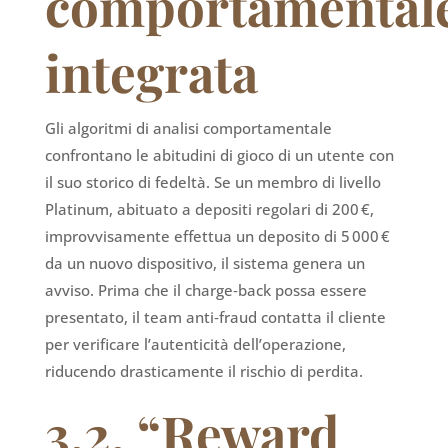
comportamental
integrata
Gli algoritmi di analisi comportamentale
confrontano le abitudini di gioco di un utente con
il suo storico di fedeltà. Se un membro di livello
Platinum, abituato a depositi regolari di 200 €,
improvvisamente effettua un deposito di 5 000 €
da un nuovo dispositivo, il sistema genera un
avviso. Prima che il charge‑back possa essere
presentato, il team anti‑fraud contatta il cliente
per verificare l’autenticità dell’operazione,
riducendo drasticamente il rischio di perdita.
3.2. “Reward