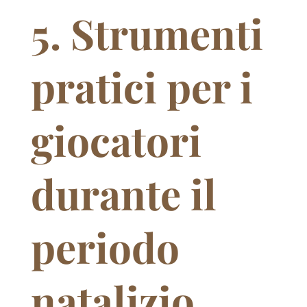
5. Strumenti
pratici per i
giocatori
durante il
periodo
natalizio