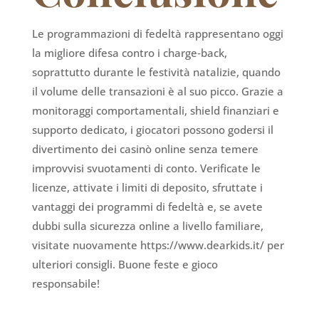
Le programmazioni di fedeltà rappresentano oggi
la migliore difesa contro i charge‑back,
soprattutto durante le festività natalizie, quando
il volume delle transazioni è al suo picco. Grazie a
monitoraggi comportamentali, shield finanziari e
supporto dedicato, i giocatori possono godersi il
divertimento dei casinò online senza temere
improvvisi svuotamenti di conto. Verificate le
licenze, attivate i limiti di deposito, sfruttate i
vantaggi dei programmi di fedeltà e, se avete
dubbi sulla sicurezza online a livello familiare,
visitate nuovamente https://www.dearkids.it/ per
ulteriori consigli. Buone feste e gioco
responsabile!