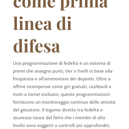
come prima
linea di
difesa
Una programmazione di fedeltà è un sistema di
premi che assegna punti, tier o livelli in base alla
frequenza e all’ammontare dei depositi. Oltre a
offrire ricompense come giri gratuiti, cashback e
inviti a tornei esclusivi, queste programmazioni
forniscono un monitoraggio continuo delle attività
del giocatore. Il legame diretto tra fedeltà e
sicurezza nasce dal fatto che i membri di alto
livello sono soggetti a controlli più approfonditi,