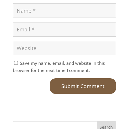
Save my name, email, and website in this
browser for the next time I comment.
Submit Comment
Search