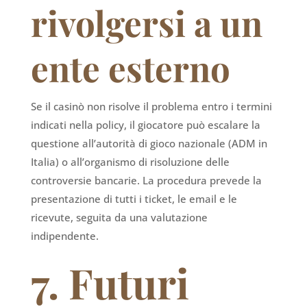
rivolgersi a un
ente esterno
Se il casinò non risolve il problema entro i termini
indicati nella policy, il giocatore può escalare la
questione all’autorità di gioco nazionale (ADM in
Italia) o all’organismo di risoluzione delle
controversie bancarie. La procedura prevede la
presentazione di tutti i ticket, le email e le
ricevute, seguita da una valutazione
indipendente.
7. Futuri