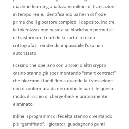
machine‑learning analizzano milioni di transazioni
in tempo reale, identificando pattern di frode
prima che il giocatore completi il deposito. Inoltre,
la tokenizzazione basata su blockchain permette
di trasformare i dati della carta in token
crittografati, rendendo impossibile l’uso non
autorizzato.
I casinò che operano con Bitcoin o altri crypto
casino stanno già sperimentando “smart contract”
che bloccano i fondi fino a quando la transazione
non è confermata da entrambe le parti. In questo
modo, il rischio di charge‑back è praticamente
eliminato.
Infine, i programmi di fedeltà stanno diventando
più “gamificati”. I giocatori guadagnano punti