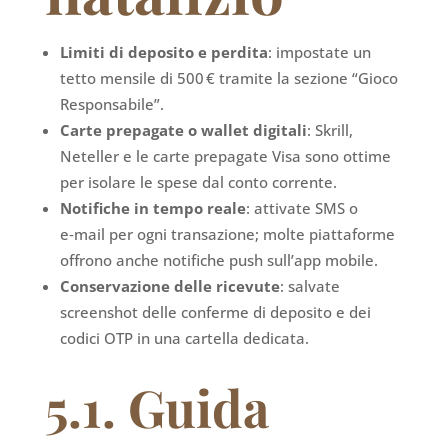
Limiti di deposito e perdita
: impostate un
tetto mensile di 500 € tramite la sezione “Gioco
Responsabile”.
Carte prepagate o wallet digitali
: Skrill,
Neteller e le carte prepagate Visa sono ottime
per isolare le spese dal conto corrente.
Notifiche in tempo reale
: attivate SMS o
e‑mail per ogni transazione; molte piattaforme
offrono anche notifiche push sull’app mobile.
Conservazione delle ricevute
: salvate
screenshot delle conferme di deposito e dei
codici OTP in una cartella dedicata.
5.1. Guida