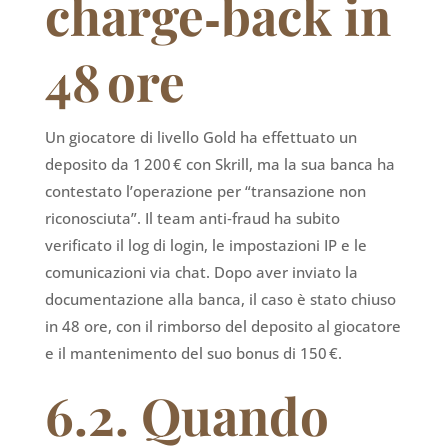
charge‑back in
48 ore
Un giocatore di livello Gold ha effettuato un
deposito da 1 200 € con Skrill, ma la sua banca ha
contestato l’operazione per “transazione non
riconosciuta”. Il team anti‑fraud ha subito
verificato il log di login, le impostazioni IP e le
comunicazioni via chat. Dopo aver inviato la
documentazione alla banca, il caso è stato chiuso
in 48 ore, con il rimborso del deposito al giocatore
e il mantenimento del suo bonus di 150 €.
6.2. Quando