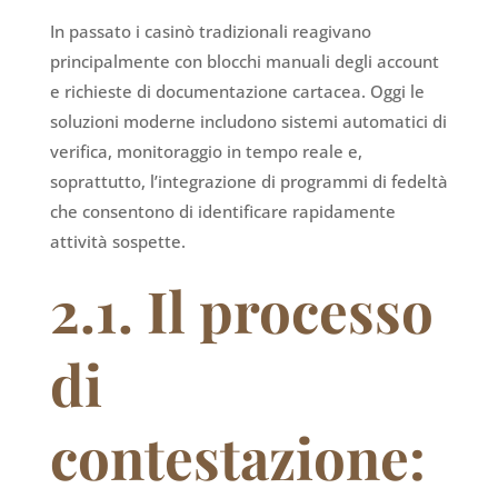
In passato i casinò tradizionali reagivano
principalmente con blocchi manuali degli account
e richieste di documentazione cartacea. Oggi le
soluzioni moderne includono sistemi automatici di
verifica, monitoraggio in tempo reale e,
soprattutto, l’integrazione di programmi di fedeltà
che consentono di identificare rapidamente
attività sospette.
2.1. Il processo
di
contestazione: