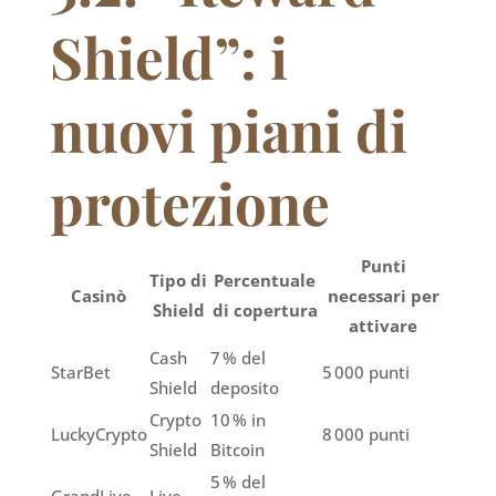
Shield”: i
nuovi piani di
protezione
Punti
Tipo di
Percentuale
Casinò
necessari per
Shield
di copertura
attivare
Cash
7 % del
StarBet
5 000 punti
Shield
deposito
Crypto
10 % in
LuckyCrypto
8 000 punti
Shield
Bitcoin
5 % del