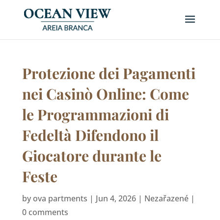
Protezione dei Pagamenti
nei Casinò Online: Come
le Programmazioni di
Fedeltà Difendono il
Giocatore durante le
Feste
by
ova partments
|
Jun 4, 2026
|
Nezařazené
|
0 comments