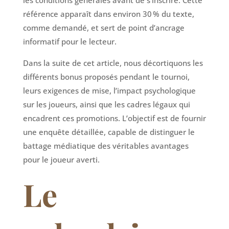
les conditions générales avant de s’inscrire. Cette
référence apparaît dans environ 30 % du texte,
comme demandé, et sert de point d’ancrage
informatif pour le lecteur.
Dans la suite de cet article, nous décortiquons les
différents bonus proposés pendant le tournoi,
leurs exigences de mise, l’impact psychologique
sur les joueurs, ainsi que les cadres légaux qui
encadrent ces promotions. L’objectif est de fournir
une enquête détaillée, capable de distinguer le
battage médiatique des véritables avantages
pour le joueur averti.
Le