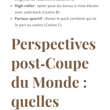
High‑roller
: opter pour les bonus à mise élevée
avec cash‑back (Casino B).
Parieur sportif
: choisir le pack combiné qui lie
le pari au casino (Casino C).
Perspectives
post‑Coupe
du Monde :
quelles