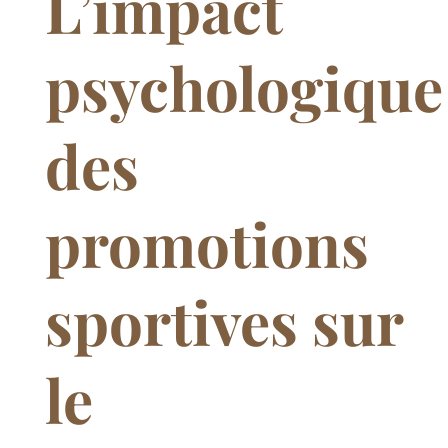
L’impact
psychologique
des
promotions
sportives sur
le