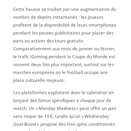
Cette hausse se traduit par une augmentation du
nombre de dépôts instantanés : les joueurs
profitent de la disponibilité de leurs smartphones
pendant les pauses publicitaires pour placer des
paris ou activer des tours gratuits.
Comparativement aux mois de janvier ou février,
le trafic iGaming pendant la Coupe du Monde est
souvent deux fois plus important, surtout sur les
marchés européens où le football occupe une
place culturelle majeure.
Les plateformes exploitent donc le calendrier en
lançant des bonus spécifiques à chaque jour de
match. Un « Monday Madness » peut offrir un pari
sans risque de 10 €, tandis qu’un « Wednesday
Goal‑Boost » propose des free spins conditionnés