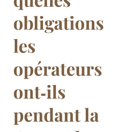
obligations
les
opérateurs
ont‑ils
pendant la