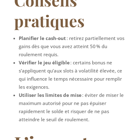
Conseils
pratiques
Planifier le cash‑out
: retirez partiellement vos
gains dès que vous avez atteint 50 % du
roulement requis.
Vérifier le jeu éligible
: certains bonus ne
s’appliquent qu’aux slots à volatilité élevée, ce
qui influence le temps nécessaire pour remplir
les exigences.
Utiliser les limites de mise
: éviter de miser le
maximum autorisé pour ne pas épuiser
rapidement le solde et risquer de ne pas
atteindre le seuil de roulement.