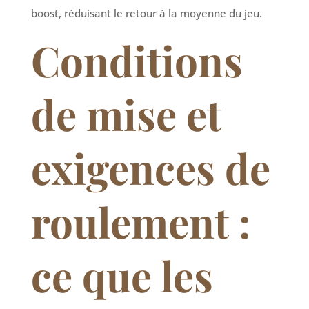
boost, réduisant le retour à la moyenne du jeu.
Conditions
de mise et
exigences de
roulement :
ce que les