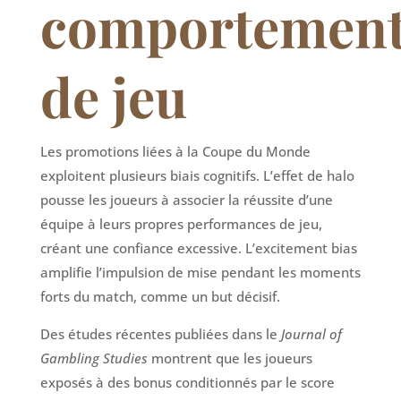
comportemen
de jeu
Les promotions liées à la Coupe du Monde
exploitent plusieurs biais cognitifs. L’effet de halo
pousse les joueurs à associer la réussite d’une
équipe à leurs propres performances de jeu,
créant une confiance excessive. L’excitement bias
amplifie l’impulsion de mise pendant les moments
forts du match, comme un but décisif.
Des études récentes publiées dans le
Journal of
Gambling Studies
montrent que les joueurs
exposés à des bonus conditionnés par le score