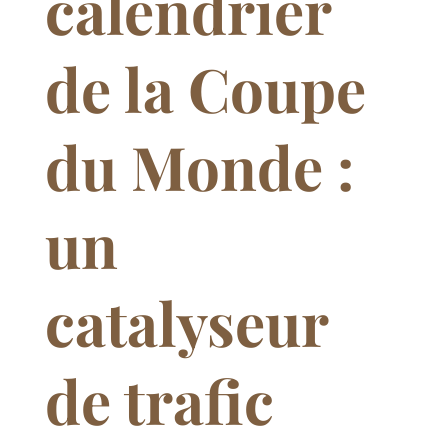
calendrier
de la Coupe
du Monde :
un
catalyseur
de trafic