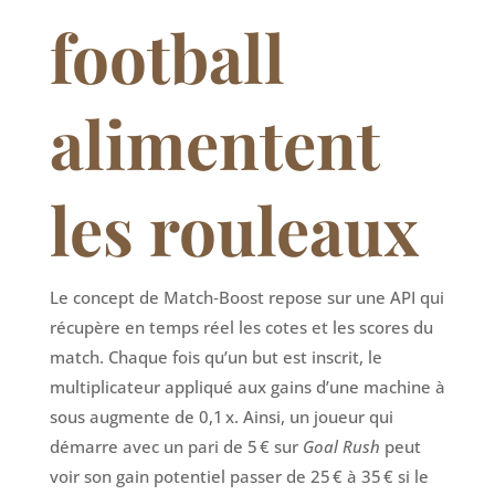
football
alimentent
les rouleaux
Le concept de Match‑Boost repose sur une API qui
récupère en temps réel les cotes et les scores du
match. Chaque fois qu’un but est inscrit, le
multiplicateur appliqué aux gains d’une machine à
sous augmente de 0,1 x. Ainsi, un joueur qui
démarre avec un pari de 5 € sur
Goal Rush
peut
voir son gain potentiel passer de 25 € à 35 € si le