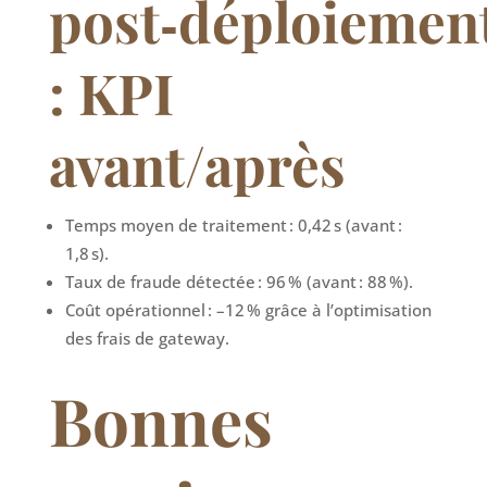
post‑déploiemen
: KPI
avant/après
Temps moyen de traitement : 0,42 s (avant :
1,8 s).
Taux de fraude détectée : 96 % (avant : 88 %).
Coût opérationnel : –12 % grâce à l’optimisation
des frais de gateway.
Bonnes