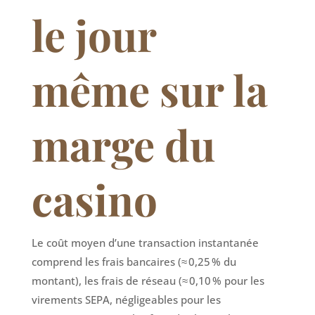
le jour
même sur la
marge du
casino
Le coût moyen d’une transaction instantanée
comprend les frais bancaires (≈ 0,25 % du
montant), les frais de réseau (≈ 0,10 % pour les
virements SEPA, négligeables pour les