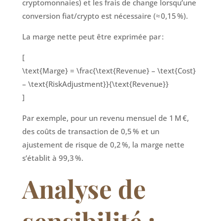
cryptomonnaies) et les frais de change lorsqu’une
conversion fiat/crypto est nécessaire (≈ 0,15 %).
La marge nette peut être exprimée par :
[
\text{Marge} = \frac{\text{Revenue} – \text{Cost}
– \text{RiskAdjustment}}{\text{Revenue}}
]
Par exemple, pour un revenu mensuel de 1 M €,
des coûts de transaction de 0,5 % et un
ajustement de risque de 0,2 %, la marge nette
s’établit à 99,3 %.
Analyse de