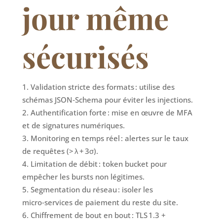
jour même
sécurisés
Validation stricte des formats : utilise des
schémas JSON‑Schema pour éviter les injections.
Authentification forte : mise en œuvre de MFA
et de signatures numériques.
Monitoring en temps réel : alertes sur le taux
de requêtes (> λ + 3σ).
Limitation de débit : token bucket pour
empêcher les bursts non légitimes.
Segmentation du réseau : isoler les
micro‑services de paiement du reste du site.
Chiffrement de bout en bout : TLS 1.3 +