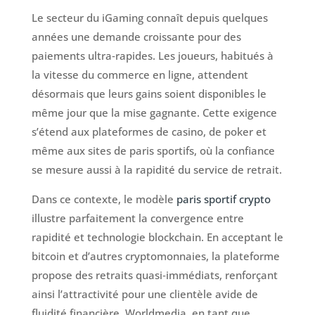
Le secteur du iGaming connaît depuis quelques
années une demande croissante pour des
paiements ultra‑rapides. Les joueurs, habitués à
la vitesse du commerce en ligne, attendent
désormais que leurs gains soient disponibles le
même jour que la mise gagnante. Cette exigence
s’étend aux plateformes de casino, de poker et
même aux sites de paris sportifs, où la confiance
se mesure aussi à la rapidité du service de retrait.
Dans ce contexte, le modèle
paris sportif crypto
illustre parfaitement la convergence entre
rapidité et technologie blockchain. En acceptant le
bitcoin et d’autres cryptomonnaies, la plateforme
propose des retraits quasi‑immédiats, renforçant
ainsi l’attractivité pour une clientèle avide de
fluidité financière. Worldmedia, en tant que