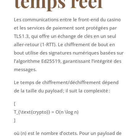
temps réel
Les communications entre le front‑end du casino
et les services de paiement sont protégées par
TLS 1.3, qui offre un échange de clés en un seul
aller‑retour (1‑RTT). Le chiffrement de bout en
bout utilise des signatures numériques basées sur
l’algorithme Ed25519, garantissant l’intégrité des
messages.
Le temps de chiffrement/déchiffrement dépend
de la taille du payload ; il suit la complexité :
[
T_{\text{crypto}} = O(n \log n)
]
où (n) est le nombre d’octets. Pour un payload de