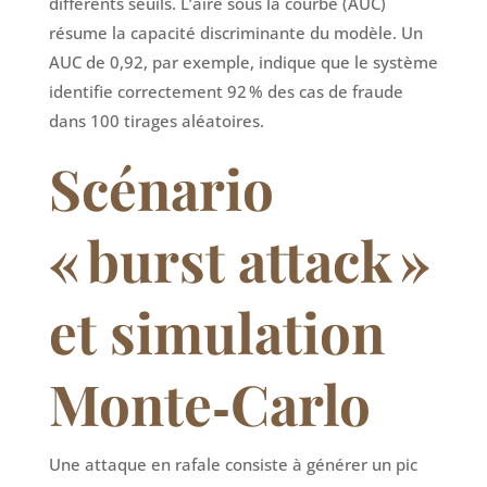
différents seuils. L’aire sous la courbe (AUC)
résume la capacité discriminante du modèle. Un
AUC de 0,92, par exemple, indique que le système
identifie correctement 92 % des cas de fraude
dans 100 tirages aléatoires.
Scénario
« burst attack »
et simulation
Monte‑Carlo
Une attaque en rafale consiste à générer un pic