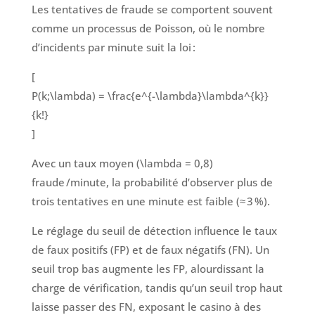
Les tentatives de fraude se comportent souvent
comme un processus de Poisson, où le nombre
d’incidents par minute suit la loi :
[
P(k;\lambda) = \frac{e^{-\lambda}\lambda^{k}}
{k!}
]
Avec un taux moyen (\lambda = 0,8)
fraude /minute, la probabilité d’observer plus de
trois tentatives en une minute est faible (≈ 3 %).
Le réglage du seuil de détection influence le taux
de faux positifs (FP) et de faux négatifs (FN). Un
seuil trop bas augmente les FP, alourdissant la
charge de vérification, tandis qu’un seuil trop haut
laisse passer des FN, exposant le casino à des