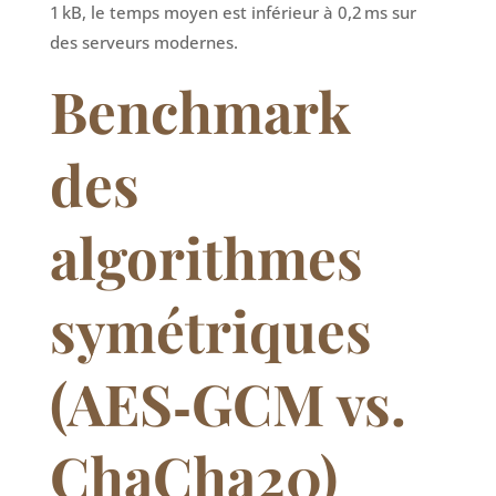
1 kB, le temps moyen est inférieur à 0,2 ms sur
des serveurs modernes.
Benchmark
des
algorithmes
symétriques
(AES‑GCM vs.
ChaCha20)