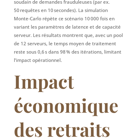
soudain de demandes frauduleuses (par ex.
50 requêtes en 10 secondes). La simulation
Monte‑Carlo répète ce scénario 10 000 fois en
variant les paramètres de latence et de capacité
serveur. Les résultats montrent que, avec un pool
de 12 serveurs, le temps moyen de traitement
reste sous 0,6 s dans 98 % des itérations, limitant
l’impact opérationnel.
Impact
économique
des retraits