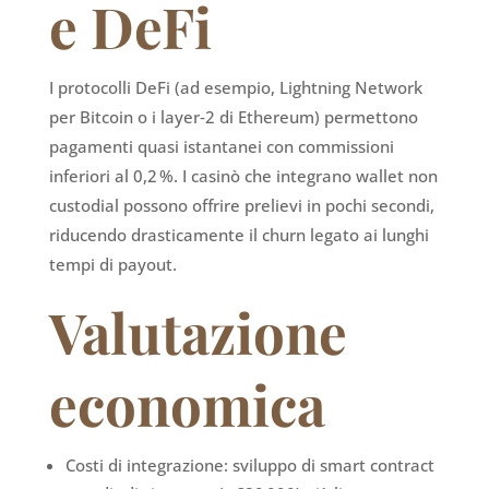
e DeFi
I protocolli DeFi (ad esempio, Lightning Network
per Bitcoin o i layer‑2 di Ethereum) permettono
pagamenti quasi istantanei con commissioni
inferiori al 0,2 %. I casinò che integrano wallet non
custodial possono offrire prelievi in pochi secondi,
riducendo drasticamente il churn legato ai lunghi
tempi di payout.
Valutazione
economica
Costi di integrazione: sviluppo di smart contract