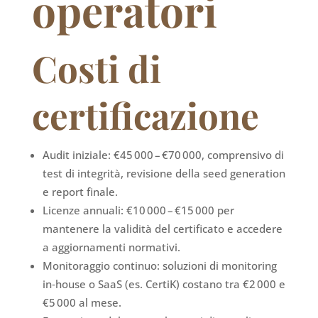
operatori
Costi di
certificazione
Audit iniziale: €45 000 – €70 000, comprensivo di
test di integrità, revisione della seed generation
e report finale.
Licenze annuali: €10 000 – €15 000 per
mantenere la validità del certificato e accedere
a aggiornamenti normativi.
Monitoraggio continuo: soluzioni di monitoring
in‑house o SaaS (es. CertiK) costano tra €2 000 e
€5 000 al mese.