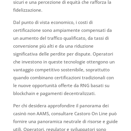
sicuri e una percezione di equità che rafforza la
fidelizzazione.
Dal punto di vista economico, i costi di
certificazione sono ampiamente compensati da
un aumento del traffico qualificato, da tassi di
conversione più alti e da una riduzione
significativa delle perdite per dispute. Operatori
che investono in queste tecnologie ottengono un
vantaggio competitivo sostenibile, soprattutto
quando combinano certificazioni tradizionali con
le nuove opportunità offerte da RNG basati su
blockchain e pagamenti decentralizzati.
Per chi desidera approfondire il panorama dei
casinò non AAMS, consultare Castoro On Line può
fornire una panoramica neutrale di risorse e guide
utili. Operatori, regulator e sviluppatori sono