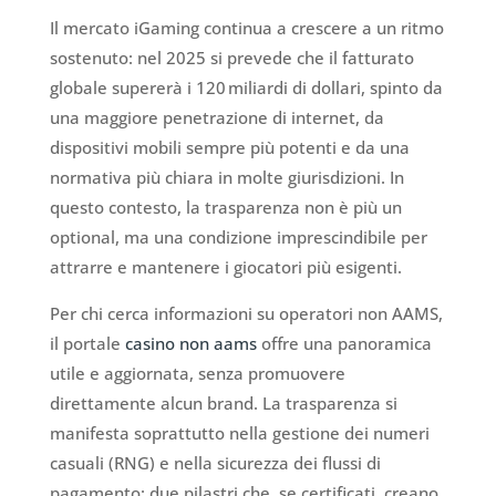
Il mercato iGaming continua a crescere a un ritmo
sostenuto: nel 2025 si prevede che il fatturato
globale supererà i 120 miliardi di dollari, spinto da
una maggiore penetrazione di internet, da
dispositivi mobili sempre più potenti e da una
normativa più chiara in molte giurisdizioni. In
questo contesto, la trasparenza non è più un
optional, ma una condizione imprescindibile per
attrarre e mantenere i giocatori più esigenti.
Per chi cerca informazioni su operatori non AAMS,
il portale
casino non aams
offre una panoramica
utile e aggiornata, senza promuovere
direttamente alcun brand. La trasparenza si
manifesta soprattutto nella gestione dei numeri
casuali (RNG) e nella sicurezza dei flussi di
pagamento: due pilastri che, se certificati, creano