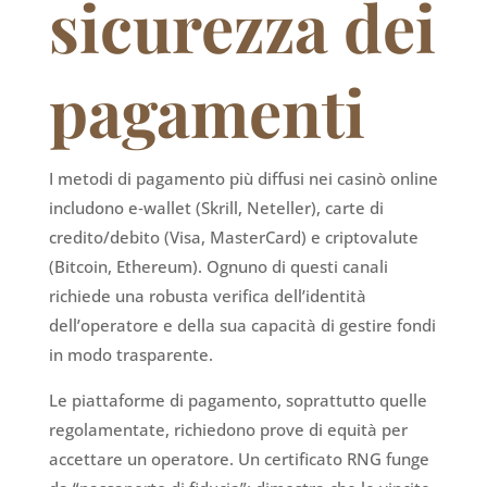
sicurezza dei
pagamenti
I metodi di pagamento più diffusi nei casinò online
includono e‑wallet (Skrill, Neteller), carte di
credito/debito (Visa, MasterCard) e criptovalute
(Bitcoin, Ethereum). Ognuno di questi canali
richiede una robusta verifica dell’identità
dell’operatore e della sua capacità di gestire fondi
in modo trasparente.
Le piattaforme di pagamento, soprattutto quelle
regolamentate, richiedono prove di equità per
accettare un operatore. Un certificato RNG funge