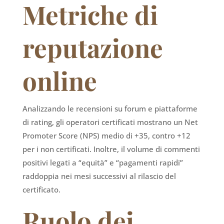
Metriche di
reputazione
online
Analizzando le recensioni su forum e piattaforme
di rating, gli operatori certificati mostrano un Net
Promoter Score (NPS) medio di +35, contro +12
per i non certificati. Inoltre, il volume di commenti
positivi legati a “equità” e “pagamenti rapidi”
raddoppia nei mesi successivi al rilascio del
certificato.
Ruolo dei