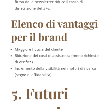
firma della newsletter riduce il tasso di
disiscrizione del 3 %.
Elenco di vantaggi
per il brand
Maggiore fiducia del cliente
Riduzione dei costi di assistenza (meno richieste
di verifica)
Incremento della visibilità nei motori di ricerca
(segno di affidabilità)
5. Futuri