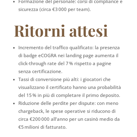
Formazione del personale: corsi di compliance e
sicurezza (circa €3 000 per team).
Ritorni attesi
Incremento del traffico qualificato: la presenza
di badge eCOGRA nei landing page aumenta il
click‑through rate del 7 % rispetto a pagine
senza certificazione.
Tassi di conversione più alti: i giocatori che
visualizzano il certificato hanno una probabilità
del 15 % in più di completare il primo deposito.
Riduzione delle perdite per dispute: con meno
chargeback, le spese operative si riducono di
circa €200 000 all’anno per un casinò medio da
€5 milioni di fatturato.