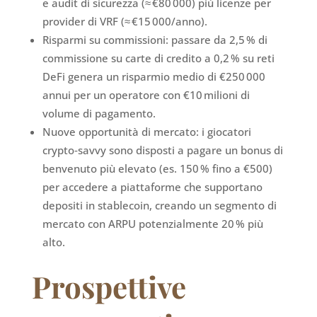
e audit di sicurezza (≈ €80 000) più licenze per
provider di VRF (≈ €15 000/anno).
Risparmi su commissioni: passare da 2,5 % di
commissione su carte di credito a 0,2 % su reti
DeFi genera un risparmio medio di €250 000
annui per un operatore con €10 milioni di
volume di pagamento.
Nuove opportunità di mercato: i giocatori
crypto‑savvy sono disposti a pagare un bonus di
benvenuto più elevato (es. 150 % fino a €500)
per accedere a piattaforme che supportano
depositi in stablecoin, creando un segmento di
mercato con ARPU potenzialmente 20 % più
alto.
Prospettive