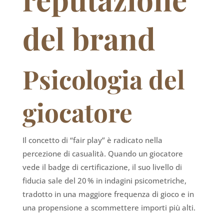
del brand
Psicologia del
giocatore
Il concetto di “fair play” è radicato nella
percezione di casualità. Quando un giocatore
vede il badge di certificazione, il suo livello di
fiducia sale del 20 % in indagini psicometriche,
tradotto in una maggiore frequenza di gioco e in
una propensione a scommettere importi più alti.