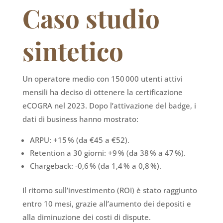
Caso studio
sintetico
Un operatore medio con 150 000 utenti attivi
mensili ha deciso di ottenere la certificazione
eCOGRA nel 2023. Dopo l’attivazione del badge, i
dati di business hanno mostrato:
ARPU: +15 % (da €45 a €52).
Retention a 30 giorni: +9 % (da 38 % a 47 %).
Chargeback: -0,6 % (da 1,4 % a 0,8 %).
Il ritorno sull’investimento (ROI) è stato raggiunto
entro 10 mesi, grazie all’aumento dei depositi e
alla diminuzione dei costi di dispute.