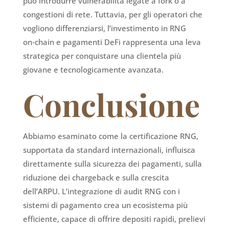
può introdurre vulnerabilità legate a fork o a
congestioni di rete. Tuttavia, per gli operatori che
vogliono differenziarsi, l’investimento in RNG
on‑chain e pagamenti DeFi rappresenta una leva
strategica per conquistare una clientela più
giovane e tecnologicamente avanzata.
Conclusione
Abbiamo esaminato come la certificazione RNG,
supportata da standard internazionali, influisca
direttamente sulla sicurezza dei pagamenti, sulla
riduzione dei chargeback e sulla crescita
dell’ARPU. L’integrazione di audit RNG con i
sistemi di pagamento crea un ecosistema più
efficiente, capace di offrire depositi rapidi, prelievi