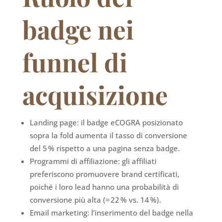
badge nei
funnel di
acquisizione
Landing page: il badge eCOGRA posizionato
sopra la fold aumenta il tasso di conversione
del 5 % rispetto a una pagina senza badge.
Programmi di affiliazione: gli affiliati
preferiscono promuovere brand certificati,
poiché i loro lead hanno una probabilità di
conversione più alta (≈ 22 % vs. 14 %).
Email marketing: l’inserimento del badge nella