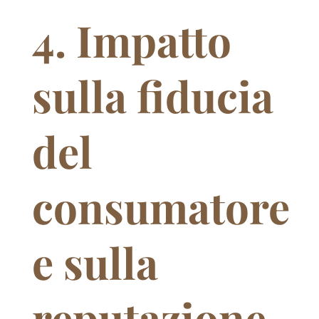
4. Impatto
sulla fiducia
del
consumatore
e sulla
reputazione