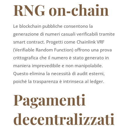
RNG on‑chain
Le blockchain pubbliche consentono la
generazione di numeri casuali verificabili tramite
smart contract. Progetti come Chainlink VRF
(Verifiable Random Function) offrono una prova
crittografica che il numero è stato generato in
maniera imprevedibile e non manipolabile.
Questo elimina la necessità di audit esterni,
poiché la trasparenza è intrinseca al ledger.
Pagamenti
decentralizzati