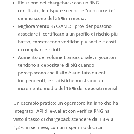
Riduzione dei chargeback: con un RNG
certificato, le dispute su vincite “non corrette”
diminuiscono del 25 % in media.
Miglioramento KYC/AML: i provider possono
associare il certificato a un profilo di rischio più
basso, consentendo verifiche più snelle e costi
di compliance ridotti.
Aumento del volume transazionale: i giocatori
tendono a depositare di più quando
percepiscono che il sito è auditato da enti
indipendenti; le statistiche mostrano un
incremento medio del 18 % dei depositi mensili.
Un esempio pratico: un operatore italiano che ha
integrato l’API di e‑wallet con verifica RNG ha
visto il tasso di chargeback scendere da 1,8 % a
1,2 % in sei mesi, con un risparmio di circa