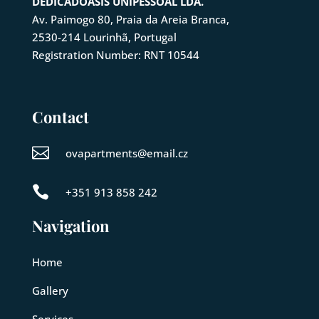
DEDICADOÁSIS UNIPESSOAL LDA.
Av. Paimogo 80, Praia da Areia Branca,
2530-214
Lourinhã
, Portugal
Registration Number: RNT 10544
Contact

ovapartments@email.cz

+351 913 858 242
Navigation
Home
Gallery