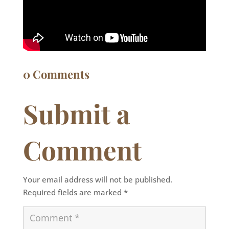
0 Comments
Submit a
Comment
Your email address will not be published.
Required fields are marked
*