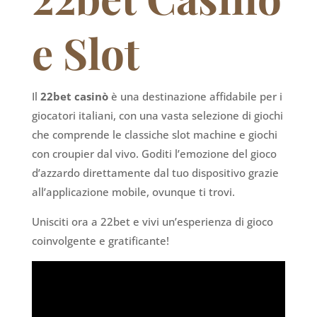
e Slot
Il
22bet casinò
è una destinazione affidabile per i
giocatori italiani, con una vasta selezione di giochi
che comprende le classiche slot machine e giochi
con croupier dal vivo. Goditi l’emozione del gioco
d’azzardo direttamente dal tuo dispositivo grazie
all’applicazione mobile, ovunque ti trovi.
Unisciti ora a 22bet e vivi un’esperienza di gioco
coinvolgente e gratificante!