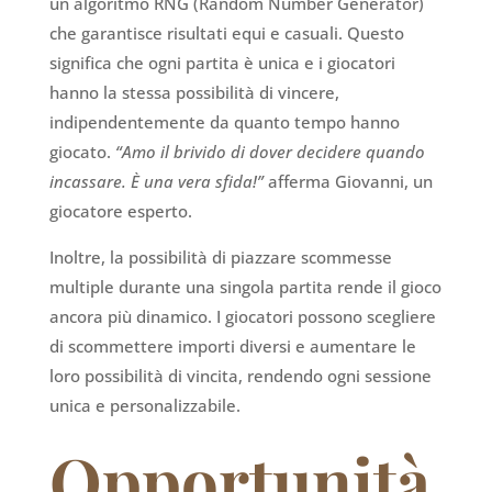
un algoritmo RNG (Random Number Generator)
che garantisce risultati equi e casuali. Questo
significa che ogni partita è unica e i giocatori
hanno la stessa possibilità di vincere,
indipendentemente da quanto tempo hanno
giocato.
“Amo il brivido di dover decidere quando
incassare. È una vera sfida!”
afferma Giovanni, un
giocatore esperto.
Inoltre, la possibilità di piazzare scommesse
multiple durante una singola partita rende il gioco
ancora più dinamico. I giocatori possono scegliere
di scommettere importi diversi e aumentare le
loro possibilità di vincita, rendendo ogni sessione
unica e personalizzabile.
Opportunità