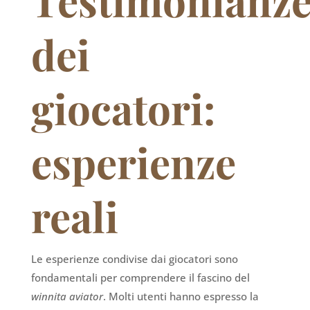
Testimonianz
dei
giocatori:
esperienze
reali
Le esperienze condivise dai giocatori sono
fondamentali per comprendere il fascino del
winnita aviator
. Molti utenti hanno espresso la