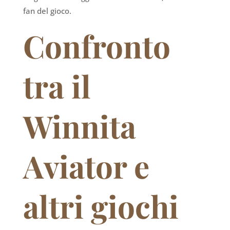
fan del gioco.
Confronto
tra il
Winnita
Aviator e
altri giochi