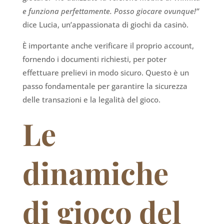
e funziona perfettamente. Posso giocare ovunque!”
dice Lucia, un’appassionata di giochi da casinò.
È importante anche verificare il proprio account,
fornendo i documenti richiesti, per poter
effettuare prelievi in modo sicuro. Questo è un
passo fondamentale per garantire la sicurezza
delle transazioni e la legalità del gioco.
Le
dinamiche
di gioco del