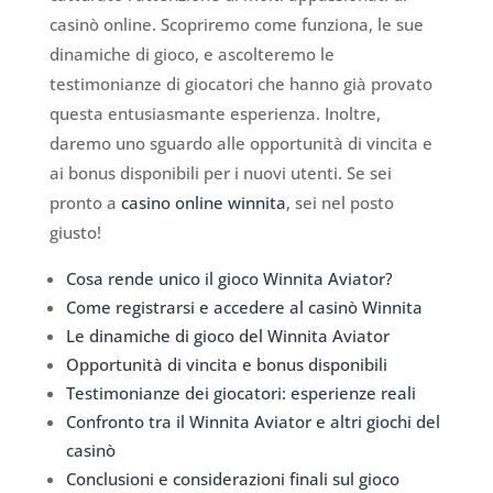
casinò online. Scopriremo come funziona, le sue
dinamiche di gioco, e ascolteremo le
testimonianze di giocatori che hanno già provato
questa entusiasmante esperienza. Inoltre,
daremo uno sguardo alle opportunità di vincita e
ai bonus disponibili per i nuovi utenti. Se sei
pronto a
casino online winnita
, sei nel posto
giusto!
Cosa rende unico il gioco Winnita Aviator?
Come registrarsi e accedere al casinò Winnita
Le dinamiche di gioco del Winnita Aviator
Opportunità di vincita e bonus disponibili
Testimonianze dei giocatori: esperienze reali
Confronto tra il Winnita Aviator e altri giochi del
casinò
Conclusioni e considerazioni finali sul gioco