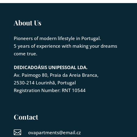
About Us
Pioneers of modern lifestyle in Portugal.
5 years of experience with making your dreams
come true.
DEDICADOÁSIS UNIPESSOAL LDA.
Av. Paimogo 80, Praia da Areia Branca,
2530-214
Lourinhã
, Portugal
Registration Number: RNT 10544
Contact

ovapartments@email.cz