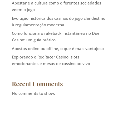
Apostar e a cultura como diferentes sociedades
veem o jogo
Evolução histórica dos casinos do jogo clandestino
à regulamentação moderna
Como funciona o rakeback instantâneo no Duel
Casino: um guia prático
Apostas online ou offline, o que é mais vantajoso
Explorando o RedRacer Casino: slots
emocionantes e mesas de cassino ao vivo
Recent Comments
No comments to show.