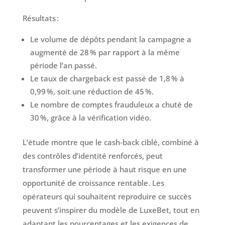
Résultats :
Le volume de dépôts pendant la campagne a
augmenté de 28 % par rapport à la même
période l’an passé.
Le taux de chargeback est passé de 1,8 % à
0,99 %, soit une réduction de 45 %.
Le nombre de comptes frauduleux a chuté de
30 %, grâce à la vérification vidéo.
L’étude montre que le cash‑back ciblé, combiné à
des contrôles d’identité renforcés, peut
transformer une période à haut risque en une
opportunité de croissance rentable. Les
opérateurs qui souhaitent reproduire ce succès
peuvent s’inspirer du modèle de LuxeBet, tout en
adaptant les pourcentages et les exigences de