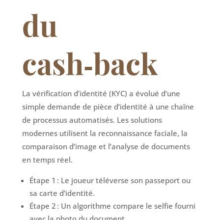
du
cash‑back
La vérification d’identité (KYC) a évolué d’une
simple demande de pièce d’identité à une chaîne
de processus automatisés. Les solutions
modernes utilisent la reconnaissance faciale, la
comparaison d’image et l’analyse de documents
en temps réel.
Étape 1 : Le joueur téléverse son passeport ou
sa carte d’identité.
Étape 2 : Un algorithme compare le selfie fourni
avec la photo du document.