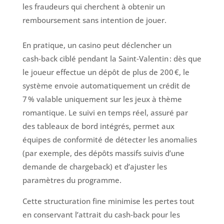
les fraudeurs qui cherchent à obtenir un
remboursement sans intention de jouer.
En pratique, un casino peut déclencher un
cash‑back ciblé pendant la Saint‑Valentin : dès que
le joueur effectue un dépôt de plus de 200 €, le
système envoie automatiquement un crédit de
7 % valable uniquement sur les jeux à thème
romantique. Le suivi en temps réel, assuré par
des tableaux de bord intégrés, permet aux
équipes de conformité de détecter les anomalies
(par exemple, des dépôts massifs suivis d’une
demande de chargeback) et d’ajuster les
paramètres du programme.
Cette structuration fine minimise les pertes tout
en conservant l’attrait du cash‑back pour les