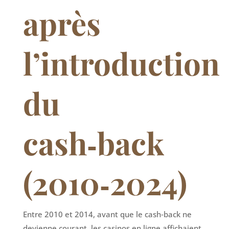
après
l’introduction
du
cash‑back
(2010‑2024)
Entre 2010 et 2014, avant que le cash‑back ne
devienne courant, les casinos en ligne affichaient