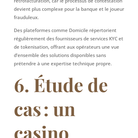
rétrofacturation, car le processus de contestation
devient plus complexe pour la banque et le joueur
frauduleux.
Des plateformes comme Domicile répertorient
régulièrement des fournisseurs de services KYC et
de tokenisation, offrant aux opérateurs une vue
d’ensemble des solutions disponibles sans
prétendre à une expertise technique propre.
6. Étude de
cas : un
casino