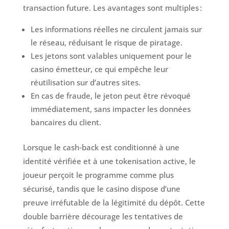
transaction future. Les avantages sont multiples :
Les informations réelles ne circulent jamais sur
le réseau, réduisant le risque de piratage.
Les jetons sont valables uniquement pour le
casino émetteur, ce qui empêche leur
réutilisation sur d’autres sites.
En cas de fraude, le jeton peut être révoqué
immédiatement, sans impacter les données
bancaires du client.
Lorsque le cash‑back est conditionné à une
identité vérifiée et à une tokenisation active, le
joueur perçoit le programme comme plus
sécurisé, tandis que le casino dispose d’une
preuve irréfutable de la légitimité du dépôt. Cette
double barrière décourage les tentatives de