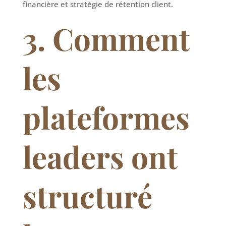
financière et stratégie de rétention client.
3. Comment
les
plateformes
leaders ont
structuré