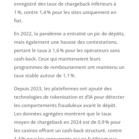
enregistré des taux de chargeback inférieurs à
1 %, contre 1,4 % pour les sites uniquement en
fiat.
En 2022, la pandémie a entraîné un pic de dépôts,
mais également une hausse des contestations,
portant le taux à 1,6 % pour les opérateurs sans
cash‑back. Ceux qui maintenaient leurs
programmes de remboursement ont maintenu un
taux stable autour de 1,1 %.
Depuis 2023, les plateformes ont ajouté des
technologies de tokenisation et d’IA pour détecter
les comportements frauduleux avant le dépôt.
Les données agrégées montrent que le taux
moyen de chargeback en 2024 est de 0,9 % pour
les casinos offrant un cash‑back structuré, contre
1,4 % pour les concurrents qui ne l’utilisent pas.