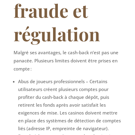
fraude et
régulation
Malgré ses avantages, le cash‑back n’est pas une
panacée. Plusieurs limites doivent être prises en
compte :
Abus de joueurs professionnels – Certains
utilisateurs créent plusieurs comptes pour
profiter du cash‑back à chaque dépôt, puis
retirent les fonds après avoir satisfait les
exigences de mise. Les casinos doivent mettre
en place des systèmes de détection de comptes
liés (adresse IP, empreinte de navigateur).