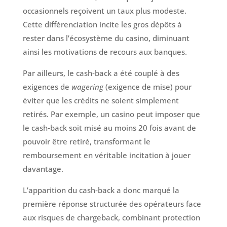
occasionnels reçoivent un taux plus modeste.
Cette différenciation incite les gros dépôts à
rester dans l’écosystème du casino, diminuant
ainsi les motivations de recours aux banques.
Par ailleurs, le cash‑back a été couplé à des
exigences de
wagering
(exigence de mise) pour
éviter que les crédits ne soient simplement
retirés. Par exemple, un casino peut imposer que
le cash‑back soit misé au moins 20 fois avant de
pouvoir être retiré, transformant le
remboursement en véritable incitation à jouer
davantage.
L’apparition du cash‑back a donc marqué la
première réponse structurée des opérateurs face
aux risques de chargeback, combinant protection