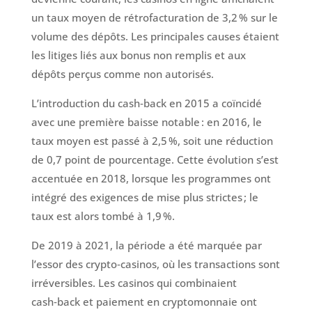
un taux moyen de rétrofacturation de 3,2 % sur le
volume des dépôts. Les principales causes étaient
les litiges liés aux bonus non remplis et aux
dépôts perçus comme non autorisés.
L’introduction du cash‑back en 2015 a coïncidé
avec une première baisse notable : en 2016, le
taux moyen est passé à 2,5 %, soit une réduction
de 0,7 point de pourcentage. Cette évolution s’est
accentuée en 2018, lorsque les programmes ont
intégré des exigences de mise plus strictes ; le
taux est alors tombé à 1,9 %.
De 2019 à 2021, la période a été marquée par
l’essor des crypto‑casinos, où les transactions sont
irréversibles. Les casinos qui combinaient
cash‑back et paiement en cryptomonnaie ont