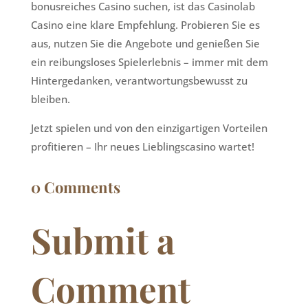
bonusreiches Casino suchen, ist das Casinolab
Casino eine klare Empfehlung. Probieren Sie es
aus, nutzen Sie die Angebote und genießen Sie
ein reibungsloses Spielerlebnis – immer mit dem
Hintergedanken, verantwortungsbewusst zu
bleiben.
Jetzt spielen und von den einzigartigen Vorteilen
profitieren – Ihr neues Lieblingscasino wartet!
0 Comments
Submit a
Comment