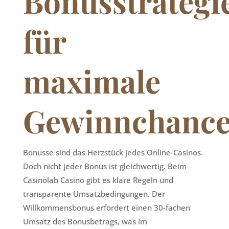
Bonusstrategi
für
maximale
Gewinnchanc
Bonusse sind das Herzstück jedes Online‑Casinos.
Doch nicht jeder Bonus ist gleichwertig. Beim
Casinolab Casino gibt es klare Regeln und
transparente Umsatzbedingungen. Der
Willkommensbonus erfordert einen 30‑fachen
Umsatz des Bonusbetrags, was im