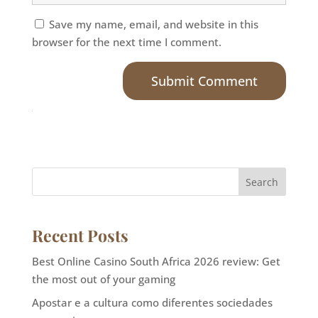
Save my name, email, and website in this
browser for the next time I comment.
Submit Comment
Search
Recent Posts
Best Online Casino South Africa 2026 review: Get
the most out of your gaming
Apostar e a cultura como diferentes sociedades