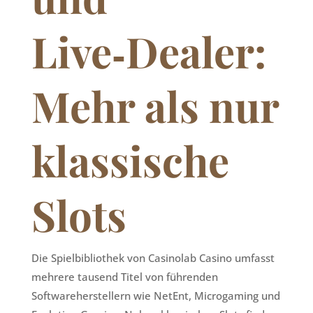
Live‑Dealer:
Mehr als nur
klassische
Slots
Die Spielbibliothek von Casinolab Casino umfasst
mehrere tausend Titel von führenden
Softwareherstellern wie NetEnt, Microgaming und