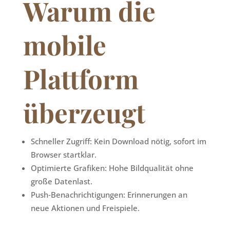
Warum die
mobile
Plattform
überzeugt
Schneller Zugriff: Kein Download nötig, sofort im
Browser startklar.
Optimierte Grafiken: Hohe Bildqualität ohne
große Datenlast.
Push‑Benachrichtigungen: Erinnerungen an
neue Aktionen und Freispiele.