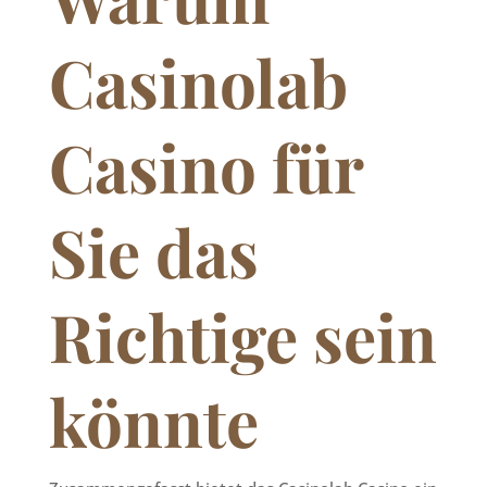
Casinolab
Casino für
Sie das
Richtige sein
könnte