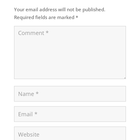
Your email address will not be published.
Required fields are marked
*