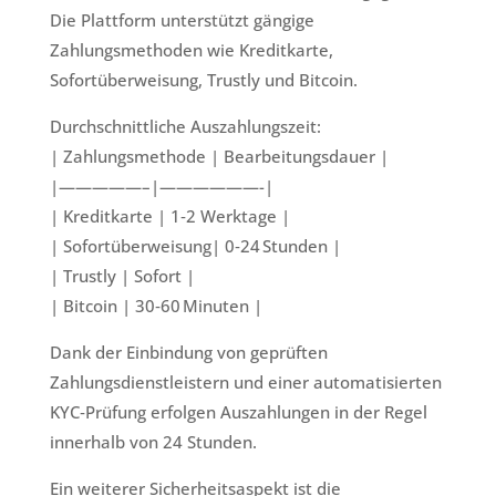
Die Plattform unterstützt gängige
Zahlungsmethoden wie Kreditkarte,
Sofortüberweisung, Trustly und Bitcoin.
Durchschnittliche Auszahlungszeit:
| Zahlungsmethode | Bearbeitungsdauer |
|—————–|——————-|
| Kreditkarte | 1‑2 Werktage |
| Sofortüberweisung| 0‑24 Stunden |
| Trustly | Sofort |
| Bitcoin | 30‑60 Minuten |
Dank der Einbindung von geprüften
Zahlungsdienstleistern und einer automatisierten
KYC‑Prüfung erfolgen Auszahlungen in der Regel
innerhalb von 24 Stunden.
Ein weiterer Sicherheitsaspekt ist die