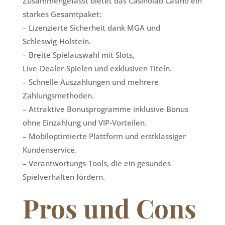
Zusammengefasst bietet das Casinolab Casino ein
starkes Gesamtpaket:
– Lizenzierte Sicherheit dank MGA und
Schleswig‑Holstein.
– Breite Spielauswahl mit Slots,
Live‑Dealer‑Spielen und exklusiven Titeln.
– Schnelle Auszahlungen und mehrere
Zahlungsmethoden.
– Attraktive Bonusprogramme inklusive Bonus
ohne Einzahlung und VIP‑Vorteilen.
– Mobiloptimierte Plattform und erstklassiger
Kundenservice.
– Verantwortungs‑Tools, die ein gesundes
Spielverhalten fördern.
Pros und Cons