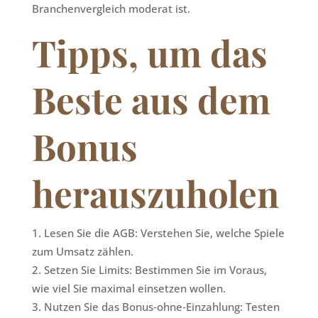
Branchenvergleich moderat ist.
Tipps, um das
Beste aus dem
Bonus
herauszuholen
Lesen Sie die AGB: Verstehen Sie, welche Spiele
zum Umsatz zählen.
Setzen Sie Limits: Bestimmen Sie im Voraus,
wie viel Sie maximal einsetzen wollen.
Nutzen Sie das Bonus‑ohne‑Einzahlung: Testen