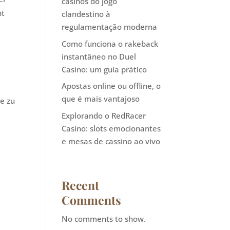
casinos do jogo
nt
clandestino à
regulamentação moderna
Como funciona o rakeback
instantâneo no Duel
Casino: um guia prático
Apostas online ou offline, o
que é mais vantajoso
de zu
Explorando o RedRacer
Casino: slots emocionantes
e mesas de cassino ao vivo
Recent
Comments
No comments to show.