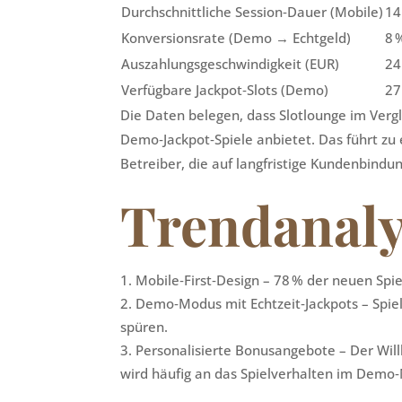
Durchschnittliche Session‑Dauer (Mobile)
14
Konversionsrate (Demo → Echtgeld)
8 
Auszahlungsgeschwindigkeit (EUR)
24
Verfügbare Jackpot‑Slots (Demo)
27
Die Daten belegen, dass Slotlounge im Verg
Demo‑Jackpot‑Spiele anbietet. Das führt zu 
Betreiber, die auf langfristige Kundenbindu
Trendanaly
Mobile‑First‑Design – 78 % der neuen Spie
Demo‑Modus mit Echtzeit‑Jackpots – Spiel
spüren.
Personalisierte Bonusangebote – Der Will
wird häufig an das Spielverhalten im Demo