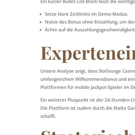
Ein kurzer Bullet‑List‑Block fasst die wic
Setze klare Zeitlimits im Demo‑Modus.
Nutze das Bonus ohne Einzahlung, um den 
Achte auf die Auszahlungsgeschwindigkeit;
Expertenei
Unsere Analyse zeigt, dass Slotlounge Casi
umfangreichem Willkommensbonus und einem
Plattformen für mobile Jackpot‑Spieler im 
Ein weiterer Pluspunkt ist der 24‑Stunden‑L
Die Plattform ist zudem durch die Malta Gam
schafft.