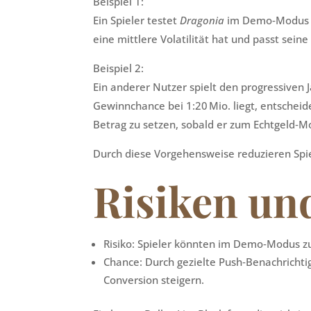
Beispiel 1:
Ein Spieler testet
Dragonia
im Demo‑Modus (R
eine mittlere Volatilität hat und passt sein
Beispiel 2:
Ein anderer Nutzer spielt den progressiven 
Gewinnchance bei 1:20 Mio. liegt, entscheid
Betrag zu setzen, sobald er zum Echtgeld‑M
Durch diese Vorgehensweise reduzieren Spiel
Risiken un
Risiko: Spieler könnten im Demo‑Modus zu 
Chance: Durch gezielte Push‑Benachrichti
Conversion steigern.