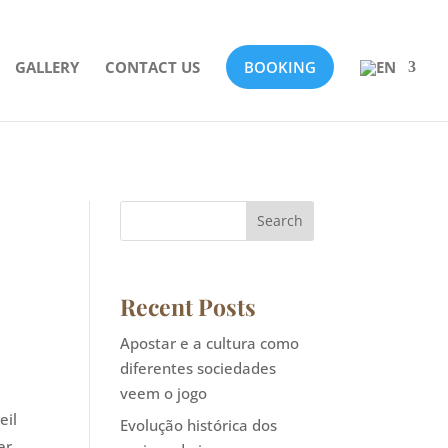
GALLERY
CONTACT US
BOOKING
Search
Recent Posts
Apostar e a cultura como
diferentes sociedades
veem o jogo
eil
Evolução histórica dos
er