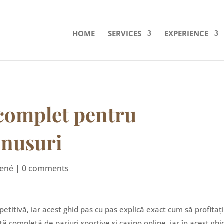
HOME
SERVICES
EXPERIENCE
complet pentru
onusuri
zené
|
0 comments
titivă, iar acest ghid pas cu pas explică exact cum să profitați
completă de pariuri sportive și casino online, iar în acest ghi