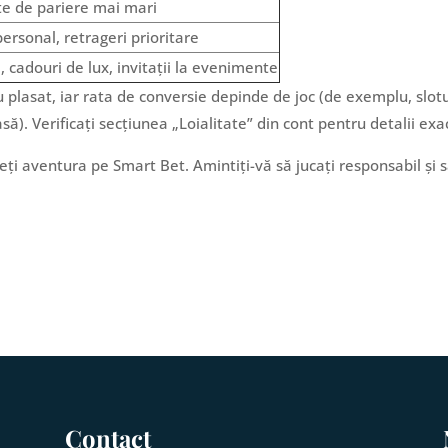
te de pariere mai mari
rsonal, retrageri prioritare
, cadouri de lux, invitații la evenimente
plasat, iar rata de conversie depinde de joc (de exemplu, slotu
). Verificați secțiunea „Loialitate” din cont pentru detalii exa
peți aventura pe Smart Bet. Amintiți-vă să jucați responsabil și 
Contact