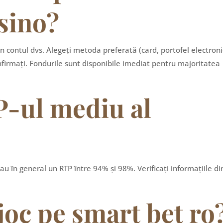
sino?
in contul dvs. Alegeți metoda preferată (card, portofel electroni
nfirmați. Fondurile sunt disponibile imediat pentru majoritatea
P-ul mediu al
e au în general un RTP între 94% și 98%. Verificați informațiile di
 joc pe smart bet ro