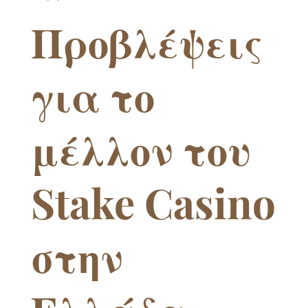
Προβλέψεις
για το
μέλλον του
Stake Casino
στην