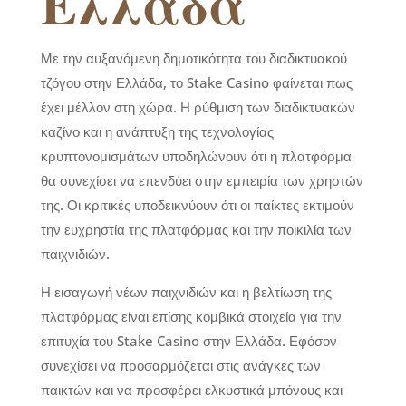
Ελλάδα
Με την αυξανόμενη δημοτικότητα του διαδικτυακού
τζόγου στην Ελλάδα, το Stake Casino φαίνεται πως
έχει μέλλον στη χώρα. Η ρύθμιση των διαδικτυακών
καζίνο και η ανάπτυξη της τεχνολογίας
κρυπτονομισμάτων υποδηλώνουν ότι η πλατφόρμα
θα συνεχίσει να επενδύει στην εμπειρία των χρηστών
της. Οι κριτικές υποδεικνύουν ότι οι παίκτες εκτιμούν
την ευχρηστία της πλατφόρμας και την ποικιλία των
παιχνιδιών.
Η εισαγωγή νέων παιχνιδιών και η βελτίωση της
πλατφόρμας είναι επίσης κομβικά στοιχεία για την
επιτυχία του Stake Casino στην Ελλάδα. Εφόσον
συνεχίσει να προσαρμόζεται στις ανάγκες των
παικτών και να προσφέρει ελκυστικά μπόνους και