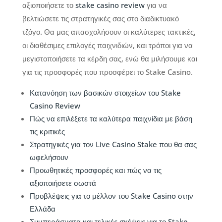
αξιοποιήσετε το
stake casino review
για να
βελτιώσετε τις στρατηγικές σας στο διαδικτυακό
τζόγο. Θα μας απασχολήσουν οι καλύτερες τακτικές,
οι διαθέσιμες επιλογές παιχνιδιών, και τρόποι για να
μεγιστοποιήσετε τα κέρδη σας, ενώ θα μιλήσουμε και
για τις προσφορές που προσφέρει το Stake Casino.
Κατανόηση των βασικών στοιχείων του Stake
Casino Review
Πώς να επιλέξετε τα καλύτερα παιχνίδια με βάση
τις κριτικές
Στρατηγικές για τον Live Casino Stake που θα σας
ωφελήσουν
Προωθητικές προσφορές και πώς να τις
αξιοποιήσετε σωστά
Προβλέψεις για το μέλλον του Stake Casino στην
Ελλάδα
Συμπεράσματα και τελικές σκέψεις για το Stake