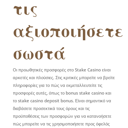
τις
αξιοποιήσετε
σωστά
Οι προωθητικές προσφορές στο Stake Casino είναι
αρκετές και πλούσιες. Στις κριτικές μπορείτε να βρείτε
πληροφορίες για το πώς να εκμεταλλευτείτε τις
προσφορές αυτές, όπως το bonus stake casino και
το stake casino deposit bonus. Είναι σημαντικό να
διαβάσετε προσεκτικά τους όρους και τις
προϋποθέσεις των προσφορών για να κατανοήσετε
πώς μπορείτε να τις χρησιμοποιήσετε προς όφελός