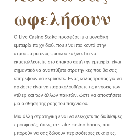
ωφελήσουν
Ο Live Casino Stake προσφέρει μια μοναδική
εμπειρία παιχνιδιού, που είναι πιο κοντά στην
ατμόσφαιρα ενός φυσικού καζίνο. Για να
εκμεταλλευτείτε στο έπακρο αυτή την εμπειρία, είναι
σημαντικό να αναπτύξετε στρατηγικές που θα σας
επιτρέψουν να κερδίσετε. Ένας καλός τρόπος για να
αρχίσετε είναι να παρακολουθήσετε τις κινήσεις των
ντίλερ και των άλλων παικτών, ώστε να αποκτήσετε
μια αίσθηση της ροής του παιχνιδιού.
Μια άλλη στρατηγική είναι να ελέγχετε τις διαθέσιμες
προσφορές, όπως το stake casino bonus, που
μπορούν να σας δώσουν περισσότερες ευκαιρίες.