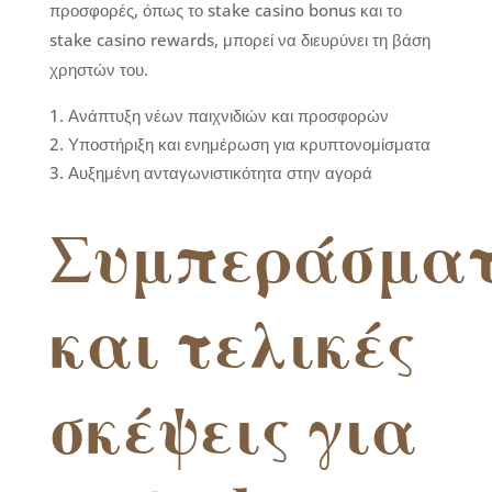
προσφορές, όπως το stake casino bonus και το
stake casino rewards, μπορεί να διευρύνει τη βάση
χρηστών του.
Ανάπτυξη νέων παιχνιδιών και προσφορών
Υποστήριξη και ενημέρωση για κρυπτονομίσματα
Αυξημένη ανταγωνιστικότητα στην αγορά
Συμπεράσμα
και τελικές
σκέψεις για