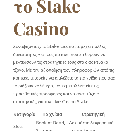
το Stake
Casino
Συνοψίζοντας, το Stake Casino παρέχει πολλές
δυνατότητες για τους παίκτες που επιθυμούν να
βελτιώσουν τις στρατηγικές τους στο διαδικτυακό
τζόγο. Με την αξιοποίηση των πληροφοριών από τις
κριτικές, μπορείτε να επιλέξετε τα παιχνίδια που σας
ταιριάζουν καλύτερα, να εκμεταλλευτείτε τις
προωθητικές προσφορές και να αναπτύξετε
στρατηγικές για τον Live Casino Stake.
Κατηγορία
Παιχνίδια
Στρατηγική
Book of Dead,
Δοκιμάστε διαφορετικά
Slots
Starburst
πονταρίσματα