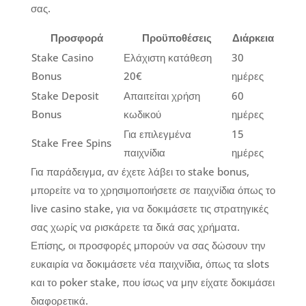
σας.
Προσφορά
Προϋποθέσεις
Διάρκεια
Stake Casino
Ελάχιστη κατάθεση
30
Bonus
20€
ημέρες
Stake Deposit
Απαιτείται χρήση
60
Bonus
κωδικού
ημέρες
Για επιλεγμένα
15
Stake Free Spins
παιχνίδια
ημέρες
Για παράδειγμα, αν έχετε λάβει το stake bonus,
μπορείτε να το χρησιμοποιήσετε σε παιχνίδια όπως το
live casino stake, για να δοκιμάσετε τις στρατηγικές
σας χωρίς να ρισκάρετε τα δικά σας χρήματα.
Επίσης, οι προσφορές μπορούν να σας δώσουν την
ευκαιρία να δοκιμάσετε νέα παιχνίδια, όπως τα slots
και το poker stake, που ίσως να μην είχατε δοκιμάσει
διαφορετικά.