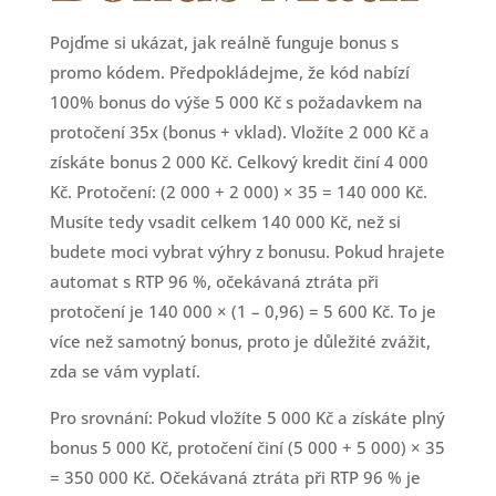
Pojďme si ukázat, jak reálně funguje bonus s
promo kódem. Předpokládejme, že kód nabízí
100% bonus do výše 5 000 Kč s požadavkem na
protočení 35x (bonus + vklad). Vložíte 2 000 Kč a
získáte bonus 2 000 Kč. Celkový kredit činí 4 000
Kč. Protočení: (2 000 + 2 000) × 35 = 140 000 Kč.
Musíte tedy vsadit celkem 140 000 Kč, než si
budete moci vybrat výhry z bonusu. Pokud hrajete
automat s RTP 96 %, očekávaná ztráta při
protočení je 140 000 × (1 – 0,96) = 5 600 Kč. To je
více než samotný bonus, proto je důležité zvážit,
zda se vám vyplatí.
Pro srovnání: Pokud vložíte 5 000 Kč a získáte plný
bonus 5 000 Kč, protočení činí (5 000 + 5 000) × 35
= 350 000 Kč. Očekávaná ztráta při RTP 96 % je