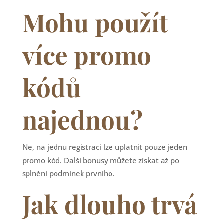
Mohu použít
více promo
kódů
najednou?
Ne, na jednu registraci lze uplatnit pouze jeden
promo kód. Další bonusy můžete získat až po
splnění podmínek prvního.
Jak dlouho trvá