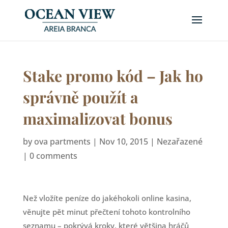
Stake promo kód – Jak ho
správně použít a
maximalizovat bonus
by
ova partments
|
Nov 10, 2015
|
Nezařazené
|
0 comments
Než vložíte peníze do jakéhokoli online kasina,
věnujte pět minut přečtení tohoto kontrolního
seznamu – pokrývá kroky, které většina hráčů