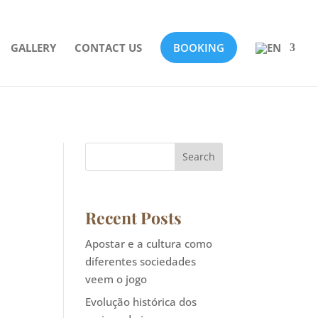
GALLERY
CONTACT US
BOOKING
Search
Recent Posts
Apostar e a cultura como
diferentes sociedades
veem o jogo
Evolução histórica dos