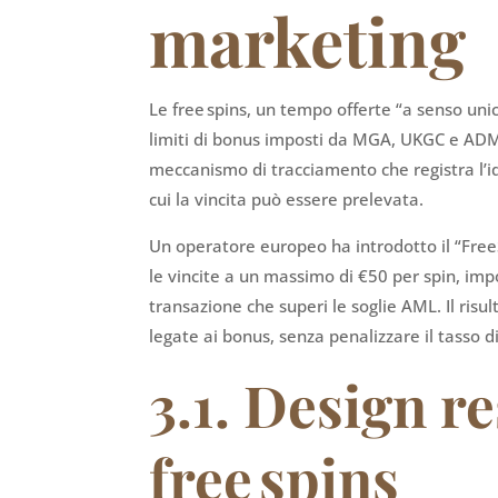
marketing
Le free spins, un tempo offerte “a senso unic
limiti di bonus imposti da MGA, UKGC e ADM
meccanismo di tracciamento che registra l’iden
cui la vincita può essere prelevata.
Un operatore europeo ha introdotto il “Free
le vincite a un massimo di €50 per spin, im
transazione che superi le soglie AML. Il ris
legate ai bonus, senza penalizzare il tasso d
3.1. Design r
free spins