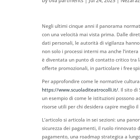
by
ova partments
|
Jul 24, 2025
|
Nezařa
Negli ultimi cinque anni il panorama normat
con una velocità mai vista prima. Dalle dirett
dati personali, le autorità di vigilanza hanno
non solo i processi interni ma anche l’inter
è diventata un punto di contatto critico tra 
offerte promozionali, in particolare i free s
Per approfondire come le normative culturali
https://www.scuoladiteatrocolli.it/
. Il sito 
un esempio di come le istituzioni possono 
risorse utili per chi desidera capire meglio 
L’articolo si articola in sei sezioni: una pan
sicurezza dei pagamenti, il ruolo rinnovato de
pagamento, una roadmap strategica a lungo te