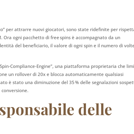
o” per attrarre nuovi giocatori, sono state ridefinite per rispett
. Ora ogni pacchetto di free spins è accompagnato da un
tità del beneficiario, il valore di ogni spin e il numero di volt
Spin‑Compliance‑Engine”, una piattaforma proprietaria che lim
pone un rollover di 20x e blocca automaticamente qualsiasi
ultato è stato una diminuzione del 35 % delle segnalazioni sospet
i conversione.
esponsabile delle