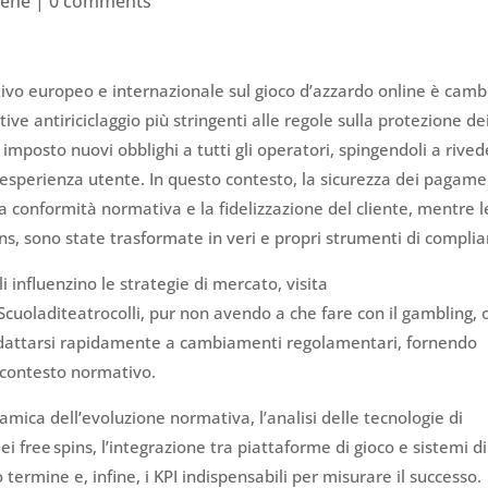
zené
|
0 comments
ivo europeo e internazionale sul gioco d’azzardo online è camb
ive antiriciclaggio più stringenti alle regole sulla protezione de
 imposto nuovi obblighi a tutti gli operatori, spingendoli a rive
a esperienza utente. In questo contesto, la sicurezza dei pagame
la conformità normativa e la fidelizzazione del cliente, mentre l
pins, sono state trasformate in veri e propri strumenti di complia
 influenzino le strategie di mercato, visita
di Scuoladiteatrocolli, pur non avendo a che fare con il gambling, 
adattarsi rapidamente a cambiamenti regolamentari, fornendo
il contesto normativo.
oramica dell’evoluzione normativa, l’analisi delle tecnologie di
i free spins, l’integrazione tra piattaforme di gioco e sistemi di
rmine e, infine, i KPI indispensabili per misurare il successo.