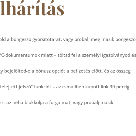
lhárítás
öröld a böngésző gyorsítótárát, vagy próbálj meg másik böngésző
YC-dokumentumok miatt – töltsd fel a személyi igazolványod é
y bejelölted-e a bónusz opciót a befizetés előtt, és az összeg
elejtett jelszó” funkciót – az e-mailben kapott link 30 percig
ert az néha blokkolja a forgalmat, vagy próbálj másik