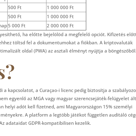
500 Ft
1 000 000 Ft
500 Ft
1 000 000 Ft
nap
5 000 Ft
2 000 000 Ft
síthető, ha előtte bejelölöd a megfelelő opciót. Kifizetés előt
hhez töltsd fel a dokumentumokat a fiókban. A kriptovaluták
imalizált oldal (PWA) az asztali élményt nyújtja a böngészőből
s?
i a kapcsolatot, a Curaçao-i licenc pedig biztosítja a szabályozo
nem egyenlő az MGA vagy magyar szerencsejáték-felügyelet ált
án helyi adót kell fizetned, ami Magyarországon 15% személyi
ményekre. A platform a legtöbb játékot független auditáló cé
. Az adataidat GDPR-kompatibilisen kezelik.