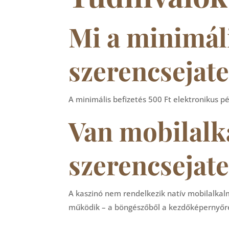
Mi a minimáli
szerencsejat
A minimális befizetés 500 Ft elektronikus p
Van mobilalk
szerencsejat
A kaszinó nem rendelkezik natív mobilalka
működik – a böngészőből a kezdőképernyőr