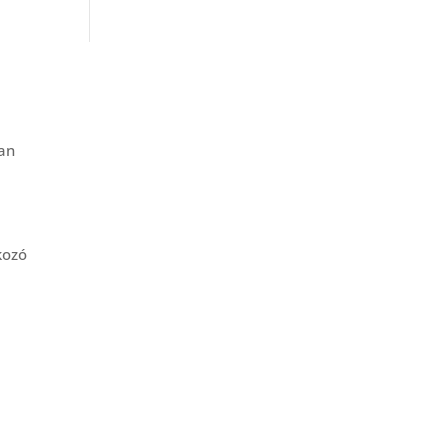
ban
kozó