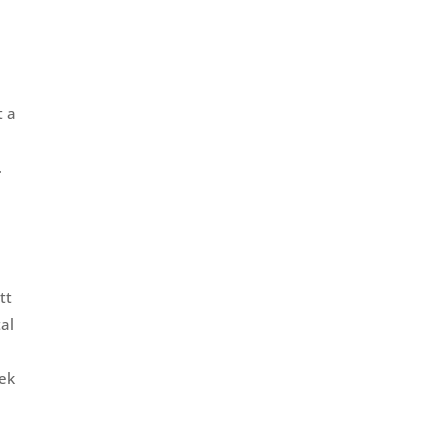
t a
.
tt
al
gek