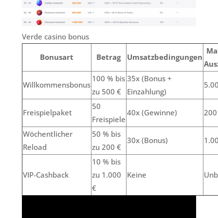
Verde casino bonus
Ma
Bonusart
Betrag
Umsatzbedingungen
Aus
100 % bis
35x (Bonus +
Willkommensbonus
5.0
zu 500 €
Einzahlung)
50
Freispielpaket
40x (Gewinne)
200
Freispiele
Wöchentlicher
50 % bis
30x (Bonus)
1.0
Reload
zu 200 €
10 % bis
VIP-Cashback
zu 1.000
Keine
Unb
€