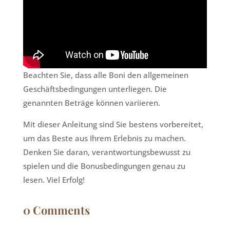
Beachten Sie, dass alle Boni den allgemeinen
Geschäftsbedingungen unterliegen. Die
genannten Beträge können variieren.
Mit dieser Anleitung sind Sie bestens vorbereitet,
um das Beste aus Ihrem Erlebnis zu machen.
Denken Sie daran, verantwortungsbewusst zu
spielen und die Bonusbedingungen genau zu
lesen. Viel Erfolg!
0 Comments