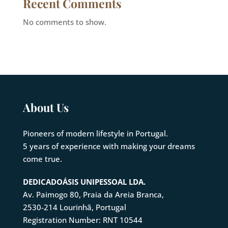
Recent Comments
No comments to show.
About Us
Pioneers of modern lifestyle in Portugal.
5 years of experience with making your dreams
come true.
DEDICADOÁSIS UNIPESSOAL LDA.
Av. Paimogo 80, Praia da Areia Branca,
2530-214
Lourinhã
, Portugal
Registration Number: RNT 10544