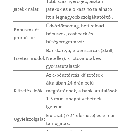
Több száz nyerőgép, asztali
Játékkínálat
játékok és élő kaszinó található
itt a legnagyobb szolgáltatóktól.
Üdvözlőcsomag, heti reload
Bónuszok és
bónuszok, cashback és
promóciók
hűségprogram vár.
Bankkártya, e-pénztárcák (Skrill,
Fizetési módok
Neteller), kriptovaluták és
gyorsátutalások.
Az e-pénztárcás kifizetések
általában 24 órán belül
Kifizetési idők
megtörténnek, a banki átutalások
1-5 munkanapot vehetnek
igénybe.
Élő chat (7/24 elérhető) és e-mail
Ügyfélszolgálat
támogatás.