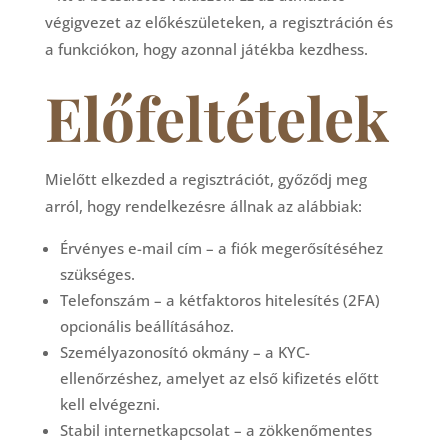
végigvezet az előkészületeken, a regisztráción és
a funkciókon, hogy azonnal játékba kezdhess.
Előfeltételek
Mielőtt elkezded a regisztrációt, győződj meg
arról, hogy rendelkezésre állnak az alábbiak:
Érvényes e-mail cím – a fiók megerősítéséhez
szükséges.
Telefonszám – a kétfaktoros hitelesítés (2FA)
opcionális beállításához.
Személyazonosító okmány – a KYC-
ellenőrzéshez, amelyet az első kifizetés előtt
kell elvégezni.
Stabil internetkapcsolat – a zökkenőmentes