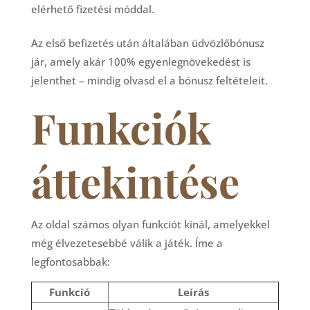
elérhető fizetési móddal.
Az első befizetés után általában üdvözlőbónusz
jár, amely akár 100% egyenlegnövekedést is
jelenthet – mindig olvasd el a bónusz feltételeit.
Funkciók
áttekintése
Az oldal számos olyan funkciót kínál, amelyekkel
még élvezetesebbé válik a játék. Íme a
legfontosabbak:
Funkció
Leírás