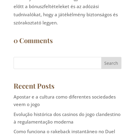
előtt a bónuszfeltételeket és az adózási
tudnivalókat, hogy a játékélmény biztonságos és
szórakoztató legyen.
0 Comments
Search
Recent Posts
Apostar e a cultura como diferentes sociedades
veem o jogo
Evolução histórica dos casinos do jogo clandestino
à regulamentação moderna
Como funciona o rakeback instantâneo no Duel